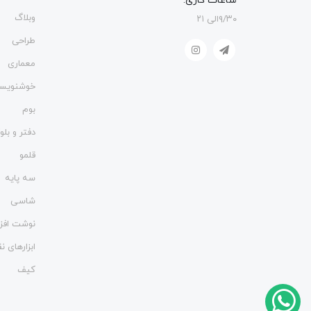
ساعات کاری:
وبلاگ
۹/۳۰الی ۲۱
طراحی
معماری
خوشنویس
بوم
دفتر و بل
قلمو
سه پایه
شاسی
نوشت افزا
ابزارهای 
کیف