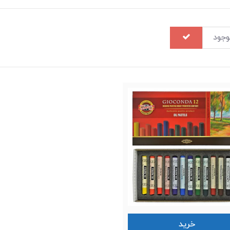
وجود
خرید