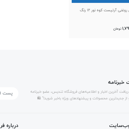
وغنی‌ آرتیست کوه نور ۱۲ رنگ
1,7
تومان
خبرنامه
دریافت آخرین اخبار و اطلاعیه‌های فروشگاه تندیس، عضو خبرنامه
 از جدیدترین محصولات و پیشنهادهای ویژه باخبر شوید!" 🛍️
ب‌سایت
درباره ف