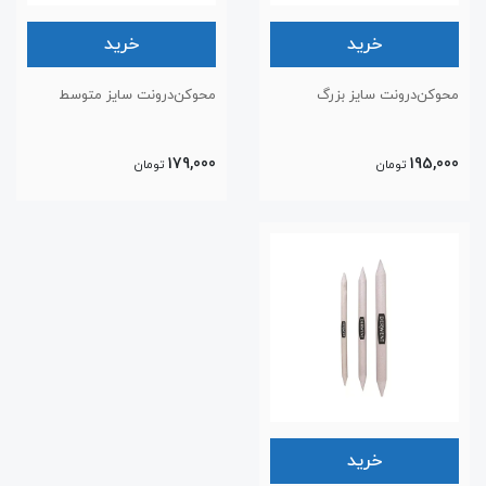
خرید
خرید
محوکن‌درونت سایز بزرگ
محوکن‌درونت سایز متوسط
179,000
195,000
تومان
تومان
خرید