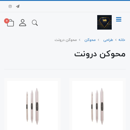
0
خانه
طراحی
محوکن
محوکن درونت
محوکن درونت