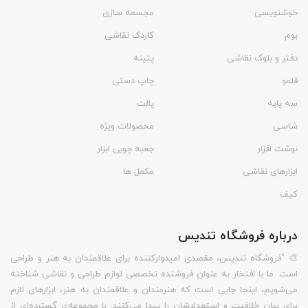
خوشنویسی
مجسمه سازی
بوم
کاردک نقاشی
دفتر و بلوک نقاشی
پتینه
قلمو
چاپ دستی
سه پایه
پالت
شاسی
محصولات ویژه
نوشت افزار
جعبه چوبی ابزار
ابزارهای نقاشی
مکمل ها
کیف
درباره فروشگاه تندیس
🎨 "فروشگاه تندیس، مقصدی امیدوارکننده برای علاقمندان به هنر و طراحی
است. ما با افتخار به عنوان فروشنده تخصصی لوازم طراحی و نقاشی شناخته
می‌شویم، اینجا جایی است که هنرمندان و علاقمندان به هنر، ابزارهای لازم
برای بیان خلاقیت و استعدادشان را پیدا می‌کنند. با مجموعه‌ی گسترده‌ای از