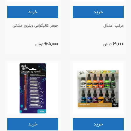
خرید
خرید
مرکب اعتدال
جوهر کالیگرافی وینزور مشکی
925,000
69,000
تومان
تومان
خرید
خرید