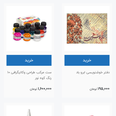
خرید
خرید
دفتر خوشنویسی ابرو باد
ست مرکب طراحی وکالیگرافی ۱۰
رنگ کوه نور
1,600,000
195,000
تومان
تومان