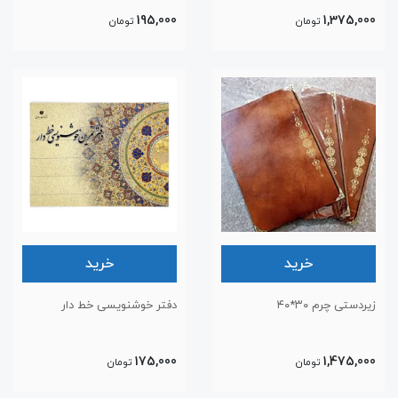
195,000
1,375,000
تومان
تومان
خرید
خرید
زیردستی چرم ۳۰*۴۰
دفتر خوشنویسی خط دار
175,000
1,475,000
تومان
تومان