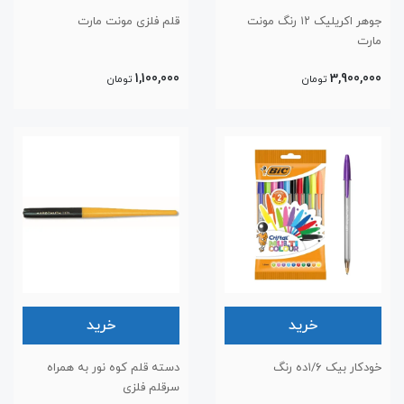
جوهر اکریلیک ۱۲ رنگ مونت
قلم فلزی مونت مارت
مارت
1,100,000
3,900,000
تومان
تومان
خرید
خرید
خودکار بیک ۱/۶ده رنگ
دسته قلم کوه نور به همراه
سرقلم فلزی