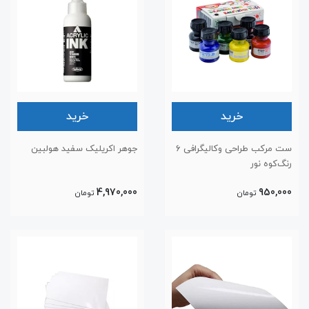
خرید
خرید
ست مرکب طراحی وکالیگرافی ۶
جوهر اکریلیک سفید هولبین
رنگ‌کوه نور
4,970,000
950,000
تومان
تومان