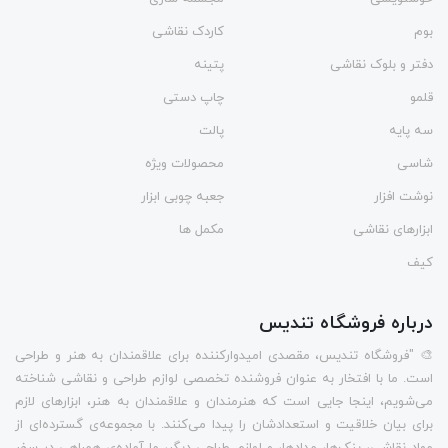
بوم
کاردک نقاشی
دفتر و بلوک نقاشی
پتینه
قلمو
چاپ دستی
سه پایه
پالت
شاسی
محصولات ویژه
نوشت افزار
جعبه چوبی ابزار
ابزارهای نقاشی
مکمل ها
کیف
درباره فروشگاه تندیس
🎨 "فروشگاه تندیس، مقصدی امیدوارکننده برای علاقمندان به هنر و طراحی
است. ما با افتخار به عنوان فروشنده تخصصی لوازم طراحی و نقاشی شناخته
می‌شویم، اینجا جایی است که هنرمندان و علاقمندان به هنر، ابزارهای لازم
برای بیان خلاقیت و استعدادشان را پیدا می‌کنند. با مجموعه‌ی گسترده‌ای از
مواد نقاشی، پنک‌ها، مدادها، و لوازم طراحی دیگر، ما آماده‌ی همراهی در سفر