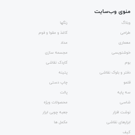
منوی وب‌سایت
وبلاگ
رنگها
طراحی
کاغذ و مقوا و فوم
معماری
مداد
خوشنویسی
مجسمه سازی
بوم
کاردک نقاشی
دفتر و بلوک نقاشی
پتینه
قلمو
چاپ دستی
سه پایه
پالت
شاسی
محصولات ویژه
نوشت افزار
جعبه چوبی ابزار
ابزارهای نقاشی
مکمل ها
کیف