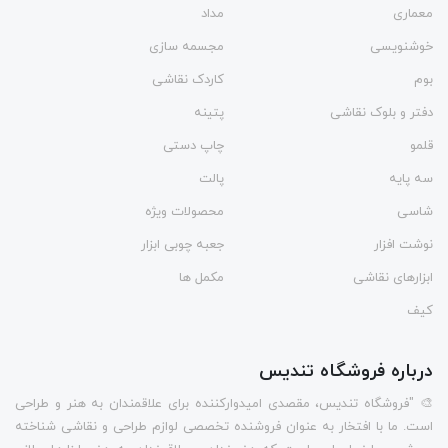
معماری
مداد
خوشنویسی
مجسمه سازی
بوم
کاردک نقاشی
دفتر و بلوک نقاشی
پتینه
قلمو
چاپ دستی
سه پایه
پالت
شاسی
محصولات ویژه
نوشت افزار
جعبه چوبی ابزار
ابزارهای نقاشی
مکمل ها
کیف
درباره فروشگاه تندیس
🎨 "فروشگاه تندیس، مقصدی امیدوارکننده برای علاقمندان به هنر و طراحی
است. ما با افتخار به عنوان فروشنده تخصصی لوازم طراحی و نقاشی شناخته