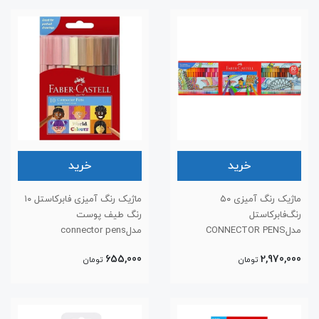
خرید
خرید
ماژیک رنگ آمیزی ۵۰
ماژیک رنگ‌ آمیزی فابرکاستل ۱۰
رنگ‌فابرکاستل
رنگ طیف پوست
مدلCONNECTOR PENS
مدلconnector pens
655,000
2,970,000
تومان
تومان