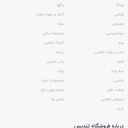
وبلاگ
رنگها
طراحی
کاغذ و مقوا و فوم
معماری
مداد
خوشنویسی
مجسمه سازی
بوم
کاردک نقاشی
دفتر و بلوک نقاشی
پتینه
قلمو
چاپ دستی
سه پایه
پالت
شاسی
محصولات ویژه
نوشت افزار
جعبه چوبی ابزار
ابزارهای نقاشی
مکمل ها
کیف
درباره فروشگاه تندیس