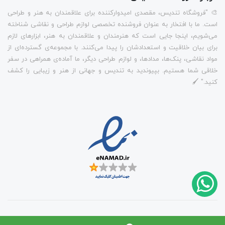
🎨 "فروشگاه تندیس، مقصدی امیدوارکننده برای علاقمندان به هنر و طراحی
است. ما با افتخار به عنوان فروشنده تخصصی لوازم طراحی و نقاشی شناخته
می‌شویم، اینجا جایی است که هنرمندان و علاقمندان به هنر، ابزارهای لازم
برای بیان خلاقیت و استعدادشان را پیدا می‌کنند. با مجموعه‌ی گسترده‌ای از
مواد نقاشی، پنک‌ها، مدادها، و لوازم طراحی دیگر، ما آماده‌ی همراهی در سفر
خلاقی شما هستیم. بپیوندید به تندیس و جهانی از هنر و زیبایی را کشف
کنید." 🖌️
ساخت سایت توسط
Portal