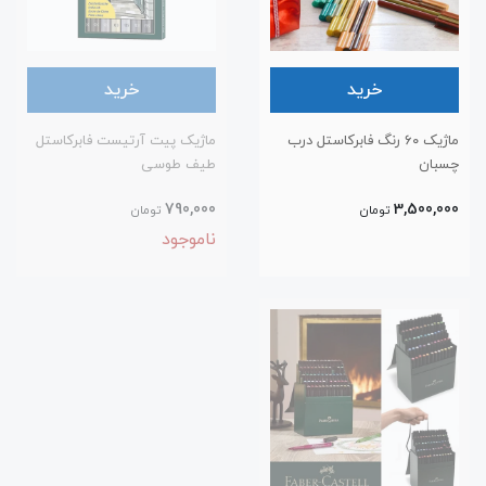
خرید
خرید
ماژیک ۶۰ رنگ فابرکاستل درب
ماژیک پیت آرتیست فابرکاستل
چسبان
طیف طوسی
790,000
3,500,000
تومان
تومان
ناموجود