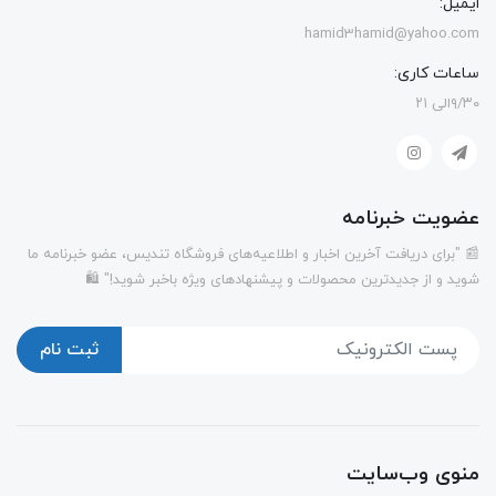
ایمیل:
hamid3hamid@yahoo.com
ساعات کاری:
۹/۳۰الی ۲۱
عضویت خبرنامه
📰 "برای دریافت آخرین اخبار و اطلاعیه‌های فروشگاه تندیس، عضو خبرنامه ما
شوید و از جدیدترین محصولات و پیشنهادهای ویژه باخبر شوید!" 🛍️
ثبت نام
منوی وب‌سایت