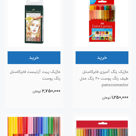
خرید
خرید
ماژیک رنگ آمیزی فابرکاستل
ماژیک پیت آرتیست فابرکاستل
طیف رنگ پوست ۲۰ رنگ مدل
رنگ پوست
pensconnector
2,750,000
تومان
1,250,000
تومان