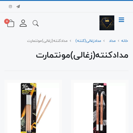
0
خانه
مداد
مدادزغالی(کنته)
مدادکنته(زغالی)مونتمارت
مدادکنته(زغالی)مونتمارت