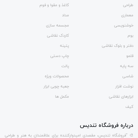
طراحی
کاغذ و مقوا و فوم
معماری
مداد
خوشنویسی
مجسمه سازی
بوم
کاردک نقاشی
دفتر و بلوک نقاشی
پتینه
قلمو
چاپ دستی
سه پایه
پالت
شاسی
محصولات ویژه
نوشت افزار
جعبه چوبی ابزار
ابزارهای نقاشی
مکمل ها
کیف
درباره فروشگاه تندیس
🎨 "فروشگاه تندیس، مقصدی امیدوارکننده برای علاقمندان به هنر و طراحی