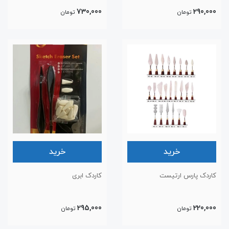
730,000
290,000
تومان
تومان
خرید
خرید
کاردک پارس ارتیست
کاردک ابری
295,000
220,000
تومان
تومان