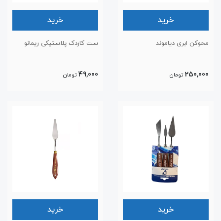
خرید
خرید
محوکن ابری دیاموند
ست کاردک پلاستیکی ریمانو
49,000
250,000
تومان
تومان
خرید
خرید