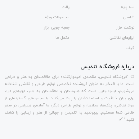
سه پایه
پالت
شاسی
محصولات ویژه
نوشت افزار
جعبه چوبی ابزار
ابزارهای نقاشی
مکمل ها
کیف
درباره فروشگاه تندیس
🎨 "فروشگاه تندیس، مقصدی امیدوارکننده برای علاقمندان به هنر و طراحی
است. ما با افتخار به عنوان فروشنده تخصصی لوازم طراحی و نقاشی شناخته
می‌شویم، اینجا جایی است که هنرمندان و علاقمندان به هنر، ابزارهای لازم
برای بیان خلاقیت و استعدادشان را پیدا می‌کنند. با مجموعه‌ی گسترده‌ای از
مواد نقاشی، پنک‌ها، مدادها، و لوازم طراحی دیگر، ما آماده‌ی همراهی در سفر
خلاقی شما هستیم. بپیوندید به تندیس و جهانی از هنر و زیبایی را کشف
کنید." 🖌️