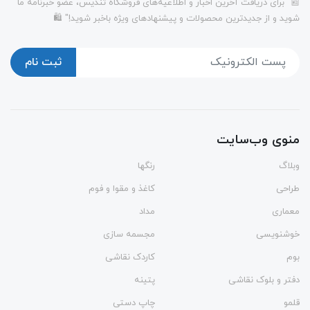
📰 "برای دریافت آخرین اخبار و اطلاعیه‌های فروشگاه تندیس، عضو خبرنامه ما
شوید و از جدیدترین محصولات و پیشنهادهای ویژه باخبر شوید!" 🛍️
ثبت نام
منوی وب‌سایت
وبلاگ
رنگها
طراحی
کاغذ و مقوا و فوم
معماری
مداد
خوشنویسی
مجسمه سازی
بوم
کاردک نقاشی
دفتر و بلوک نقاشی
پتینه
قلمو
چاپ دستی