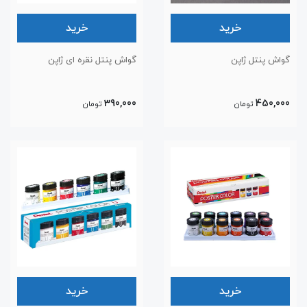
خرید
خرید
گواش پنتل ژاپن
گواش پنتل نقره ای ژاپن
390,000
450,000
تومان
تومان
خرید
خرید