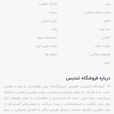
بوم
کاردک نقاشی
دفتر و بلوک نقاشی
پتینه
قلمو
چاپ دستی
سه پایه
پالت
شاسی
محصولات ویژه
نوشت افزار
جعبه چوبی ابزار
ابزارهای نقاشی
مکمل ها
کیف
درباره فروشگاه تندیس
🎨 "فروشگاه تندیس، مقصدی امیدوارکننده برای علاقمندان به هنر و طراحی
است. ما با افتخار به عنوان فروشنده تخصصی لوازم طراحی و نقاشی شناخته
می‌شویم، اینجا جایی است که هنرمندان و علاقمندان به هنر، ابزارهای لازم
برای بیان خلاقیت و استعدادشان را پیدا می‌کنند. با مجموعه‌ی گسترده‌ای از
مواد نقاشی، پنک‌ها، مدادها، و لوازم طراحی دیگر، ما آماده‌ی همراهی در سفر