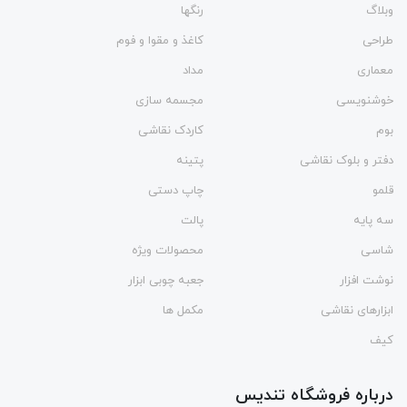
وبلاگ
رنگها
طراحی
کاغذ و مقوا و فوم
معماری
مداد
خوشنویسی
مجسمه سازی
بوم
کاردک نقاشی
دفتر و بلوک نقاشی
پتینه
قلمو
چاپ دستی
سه پایه
پالت
شاسی
محصولات ویژه
نوشت افزار
جعبه چوبی ابزار
ابزارهای نقاشی
مکمل ها
کیف
درباره فروشگاه تندیس