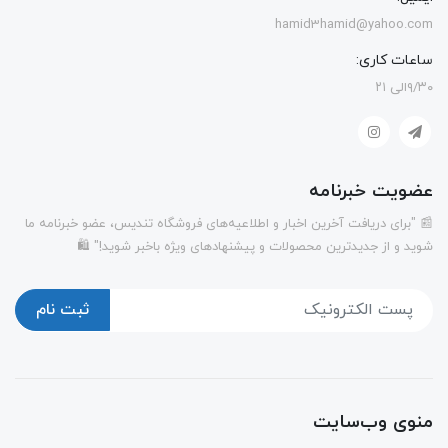
hamid3hamid@yahoo.com
ساعات کاری:
۹/۳۰الی ۲۱
عضویت خبرنامه
📰 "برای دریافت آخرین اخبار و اطلاعیه‌های فروشگاه تندیس، عضو خبرنامه ما
شوید و از جدیدترین محصولات و پیشنهادهای ویژه باخبر شوید!" 🛍️
ثبت نام
منوی وب‌سایت