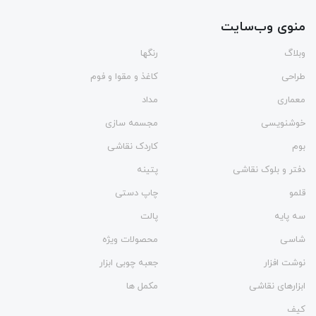
منوی وب‌سایت
وبلاگ
رنگها
طراحی
کاغذ و مقوا و فوم
معماری
مداد
خوشنویسی
مجسمه سازی
بوم
کاردک نقاشی
دفتر و بلوک نقاشی
پتینه
قلمو
چاپ دستی
سه پایه
پالت
شاسی
محصولات ویژه
نوشت افزار
جعبه چوبی ابزار
ابزارهای نقاشی
مکمل ها
کیف