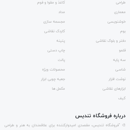
طراحی
کاغذ و مقوا و فوم
معماری
مداد
خوشنویسی
مجسمه سازی
بوم
کاردک نقاشی
دفتر و بلوک نقاشی
پتینه
قلمو
چاپ دستی
سه پایه
پالت
شاسی
محصولات ویژه
نوشت افزار
جعبه چوبی ابزار
ابزارهای نقاشی
مکمل ها
کیف
درباره فروشگاه تندیس
🎨 "فروشگاه تندیس، مقصدی امیدوارکننده برای علاقمندان به هنر و طراحی