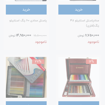
خرید
خرید
مدادپاستل استابیلو ۴۸
پاستل مدادی ۶۰ رنگ استابیلو
رنگ(فلزی)
14,950,000
6,750,000
تومان
15,500,000
تومان
ناموجود
ناموجود
27%
16%