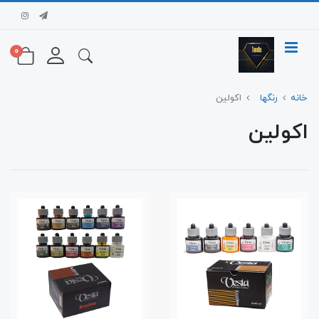
0
خانه
رنگها
اکولین
اکولین