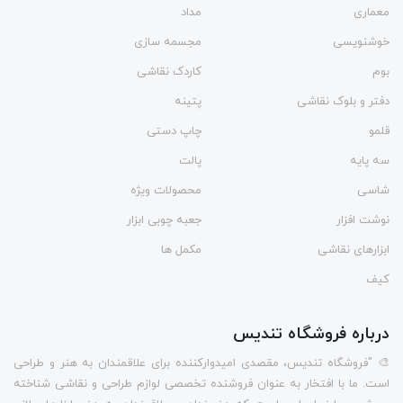
معماری
مداد
خوشنویسی
مجسمه سازی
بوم
کاردک نقاشی
دفتر و بلوک نقاشی
پتینه
قلمو
چاپ دستی
سه پایه
پالت
شاسی
محصولات ویژه
نوشت افزار
جعبه چوبی ابزار
ابزارهای نقاشی
مکمل ها
کیف
درباره فروشگاه تندیس
🎨 "فروشگاه تندیس، مقصدی امیدوارکننده برای علاقمندان به هنر و طراحی
است. ما با افتخار به عنوان فروشنده تخصصی لوازم طراحی و نقاشی شناخته