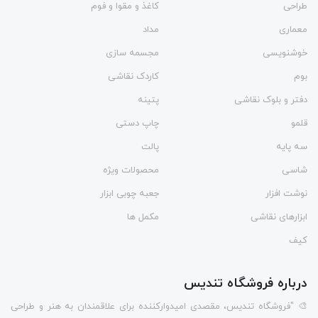
طراحی
کاغذ و مقوا و فوم
معماری
مداد
خوشنویسی
مجسمه سازی
بوم
کاردک نقاشی
دفتر و بلوک نقاشی
پتینه
قلمو
چاپ دستی
سه پایه
پالت
شاسی
محصولات ویژه
نوشت افزار
جعبه چوبی ابزار
ابزارهای نقاشی
مکمل ها
کیف
درباره فروشگاه تندیس
🎨 "فروشگاه تندیس، مقصدی امیدوارکننده برای علاقمندان به هنر و طراحی