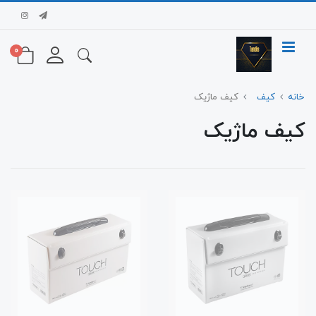
0
خانه
کیف
کیف ماژیک
کیف ماژیک