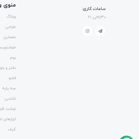
منوی و
ساعات کاری:
وبلاگ
۹/۳۰الی ۲۱
طراحی
معماری
خوشنویس
بوم
دفتر و بل
قلمو
سه پایه
شاسی
نوشت افزا
ابزارهای 
کیف