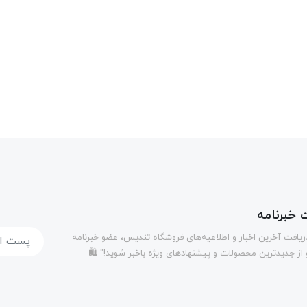
خبرنامه
دریافت آخرین اخبار و اطلاعیه‌های فروشگاه تندیس، عضو خبرنامه
 از جدیدترین محصولات و پیشنهادهای ویژه باخبر شوید!" 🛍️