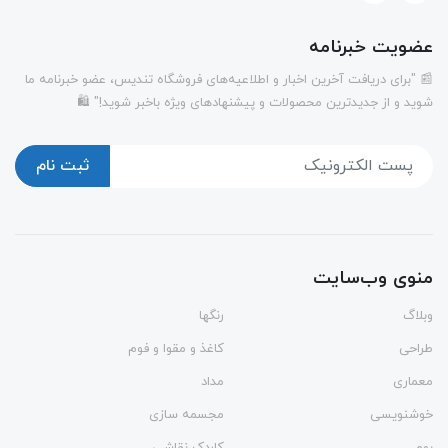
عضویت خبرنامه
📰 "برای دریافت آخرین اخبار و اطلاعیه‌های فروشگاه تندیس، عضو خبرنامه ما
شوید و از جدیدترین محصولات و پیشنهادهای ویژه باخبر شوید!" 🛍️
ثبت نام
منوی وب‌سایت
وبلاگ
رنگها
طراحی
کاغذ و مقوا و فوم
معماری
مداد
خوشنویسی
مجسمه سازی
بوم
کاردک نقاشی