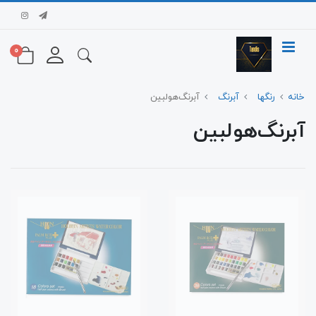
0
خانه
رنگها
آبرنگ
آبرنگ‌هولبین
آبرنگ‌هولبین