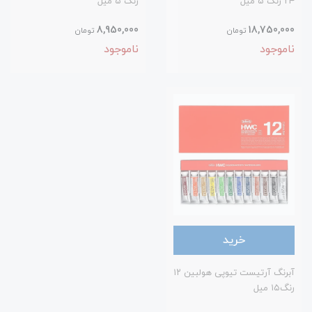
۲۴ رنگ ۵ میل
رنگ ۵ میل
8,950,000
18,750,000
تومان
تومان
ناموجود
ناموجود
خرید
آبرنگ آرتیست تیوپی هولبین ۱۲
رنگ‌۱۵ میل