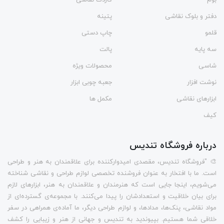
دفتر و بلوک نقاشی
پتینه
قلمو
چاپ دستی
سه پایه
پالت
شاسی
محصولات ویژه
نوشت افزار
جعبه چوبی ابزار
ابزارهای نقاشی
مکمل ها
کیف
درباره فروشگاه تندیس
🎨 "فروشگاه تندیس، مقصدی امیدوارکننده برای علاقمندان به هنر و طراحی
است. ما با افتخار به عنوان فروشنده تخصصی لوازم طراحی و نقاشی شناخته
می‌شویم، اینجا جایی است که هنرمندان و علاقمندان به هنر، ابزارهای لازم
برای بیان خلاقیت و استعدادشان را پیدا می‌کنند. با مجموعه‌ی گسترده‌ای از
مواد نقاشی، پنک‌ها، مدادها، و لوازم طراحی دیگر، ما آماده‌ی همراهی در سفر
خلاقی شما هستیم. بپیوندید به تندیس و جهانی از هنر و زیبایی را کشف