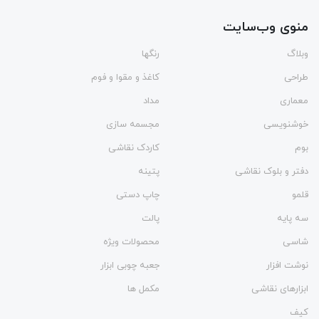
منوی وب‌سایت
وبلاگ
رنگها
طراحی
کاغذ و مقوا و فوم
معماری
مداد
خوشنویسی
مجسمه سازی
بوم
کاردک نقاشی
دفتر و بلوک نقاشی
پتینه
قلمو
چاپ دستی
سه پایه
پالت
شاسی
محصولات ویژه
نوشت افزار
جعبه چوبی ابزار
ابزارهای نقاشی
مکمل ها
کیف