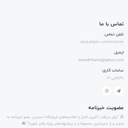
تماس با ما
تلفن تماس:
09125045130-02177287226
ایمیل:
hamid3hamid@yahoo.com
ساعات کاری:
۹/۳۰الی ۲۱
عضویت خبرنامه
📰 "برای دریافت آخرین اخبار و اطلاعیه‌های فروشگاه تندیس، عضو خبرنامه ما
شوید و از جدیدترین محصولات و پیشنهادهای ویژه باخبر شوید!" 🛍️