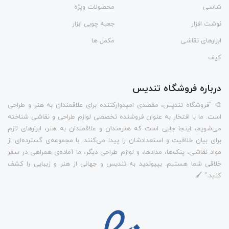
شاسی
محصولات ویژه
نوشت افزار
جعبه چوبی ابزار
ابزارهای نقاشی
مکمل ها
کیف
درباره فروشگاه تندیس
🎨 "فروشگاه تندیس، مقصدی امیدوارکننده برای علاقمندان به هنر و طراحی
است. ما با افتخار به عنوان فروشنده تخصصی لوازم طراحی و نقاشی شناخته
می‌شویم، اینجا جایی است که هنرمندان و علاقمندان به هنر، ابزارهای لازم
برای بیان خلاقیت و استعدادشان را پیدا می‌کنند. با مجموعه‌ی گسترده‌ای از
مواد نقاشی، پنک‌ها، مدادها، و لوازم طراحی دیگر، ما آماده‌ی همراهی در سفر
خلاقی شما هستیم. بپیوندید به تندیس و جهانی از هنر و زیبایی را کشف
کنید." 🖌️