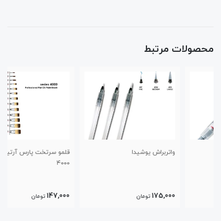
محصولات مرتبط
واتربراش یوشیدا
قلمو سرتخت پارس آرتیست سری
۴۰۰۰
147,000
175,000
تومان
تومان