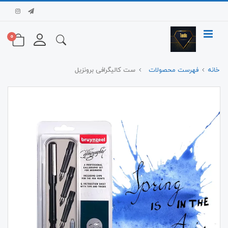
0
خانه
فهرست محصولات
ست کالیگرافی برونزیل