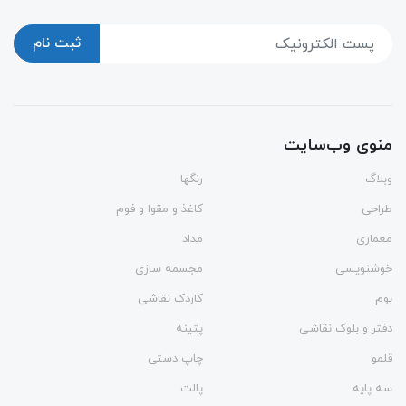
ثبت نام
منوی وب‌سایت
وبلاگ
رنگها
طراحی
کاغذ و مقوا و فوم
معماری
مداد
خوشنویسی
مجسمه سازی
بوم
کاردک نقاشی
دفتر و بلوک نقاشی
پتینه
قلمو
چاپ دستی
سه پایه
پالت