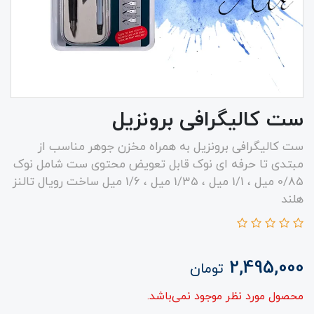
ست کالیگرافی برونزیل
ست کالیگرافی برونزیل به همراه مخزن جوهر مناسب از
مبتدی تا حرفه ای نوک قابل تعویض محتوی ست شامل نوک
0/85 میل ، 1/1 میل ، 1/35 میل ، 1/6 میل ساخت رویال تالنز
هلند
2,495,000
تومان
محصول مورد نظر موجود نمی‌باشد.