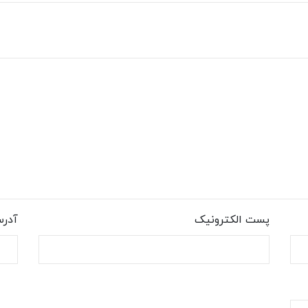
پست الکترونیک
آدر