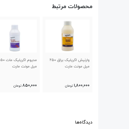
محصولات مرتبط
وارنیش اکریلیک براق ۲۵۰
مدیوم اکریلیک مات ۲۵۰
مدیوم روان کننده اکریل
ت مارت
میل مونت مارت
مونت مارت
720,000
850,000
1
تومان
تومان
تومان
دیدگاه‌ها