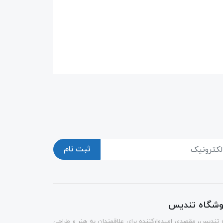
ثبت نام
روشگاه تندیس
 تندیس، مقصدی امیدوارکننده برای علاقمندان به هنر و طراحی