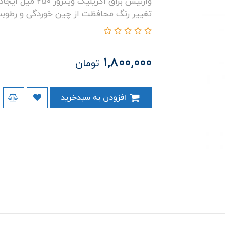
وارنیش براق اکری
تغییر رنگ محافظت از چین خوردگی و رطوب
1,800,000
تومان
افزودن به سبدخرید