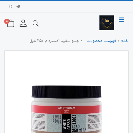
0
خانه
فهرست محصولات
جسو سفید آمستردام ۲۵۰ میل