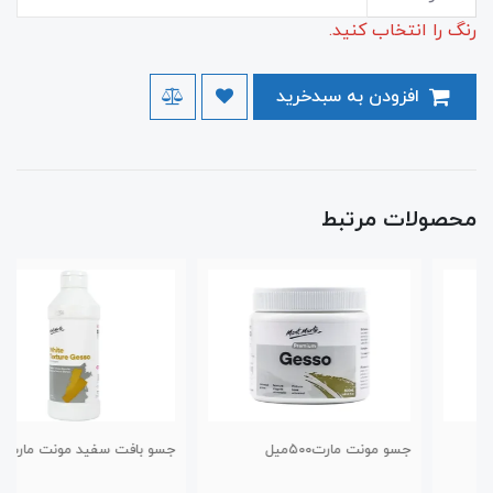
رنگ را انتخاب کنید.
افزودن به سبدخرید
محصولات مرتبط
جسو مونت مارت۵۰۰‌میل
جسو بافت سفید مونت مارت