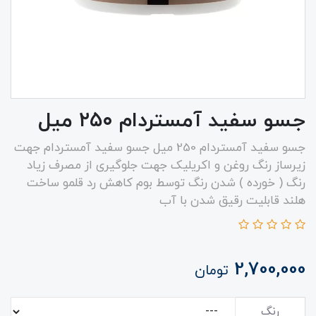
جسو سفید آمستردام ۲۵۰ میل
جسو سفید آمستردام 250 میل جسو سفید آمستردام جهت
زیرساز رنگ روغن و اکریلیک جهت جلوگیری از مصرف زیاد
رنگ ( خورده ) شدن رنگ توسط بوم کاهش رد قلمو ساخت
هلند قابلیت رقیق شدن با آب
2,700,000
تومان
رنگ