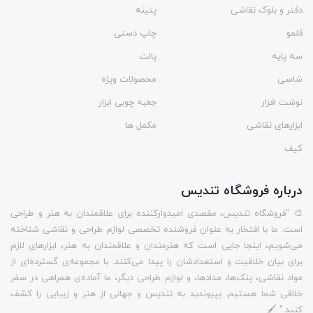
دفتر و بلوک نقاشی
پتینه
قلمو
چاپ دستی
سه پایه
پالت
شاسی
محصولات ویژه
نوشت افزار
جعبه چوبی ابزار
ابزارهای نقاشی
مکمل ها
کیف
درباره فروشگاه تندیس
🎨 "فروشگاه تندیس، مقصدی امیدوارکننده برای علاقمندان به هنر و طراحی
است. ما با افتخار به عنوان فروشنده تخصصی لوازم طراحی و نقاشی شناخته
می‌شویم، اینجا جایی است که هنرمندان و علاقمندان به هنر، ابزارهای لازم
برای بیان خلاقیت و استعدادشان را پیدا می‌کنند. با مجموعه‌ی گسترده‌ای از
مواد نقاشی، پنک‌ها، مدادها، و لوازم طراحی دیگر، ما آماده‌ی همراهی در سفر
خلاقی شما هستیم. بپیوندید به تندیس و جهانی از هنر و زیبایی را کشف
کنید." 🖌️