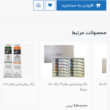
افزودن به سبدخرید
محصولات مرتبط
رنگ‌روغن‌شین هان‌۱۲ رنگ ۵۰
رنگ روغن‌شین هان (۵۰میل)
میلB
9,600,000
تومان