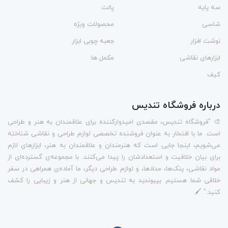
سه پایه
پالت
شاسی
محصولات ویژه
نوشت افزار
جعبه چوبی ابزار
ابزارهای نقاشی
مکمل ها
کیف
درباره فروشگاه تندیس
🎨 "فروشگاه تندیس، مقصدی امیدوارکننده برای علاقمندان به هنر و طراحی
است. ما با افتخار به عنوان فروشنده تخصصی لوازم طراحی و نقاشی شناخته
می‌شویم، اینجا جایی است که هنرمندان و علاقمندان به هنر، ابزارهای لازم
برای بیان خلاقیت و استعدادشان را پیدا می‌کنند. با مجموعه‌ی گسترده‌ای از
مواد نقاشی، پنک‌ها، مدادها، و لوازم طراحی دیگر، ما آماده‌ی همراهی در سفر
خلاقی شما هستیم. بپیوندید به تندیس و جهانی از هنر و زیبایی را کشف
کنید." 🖌️