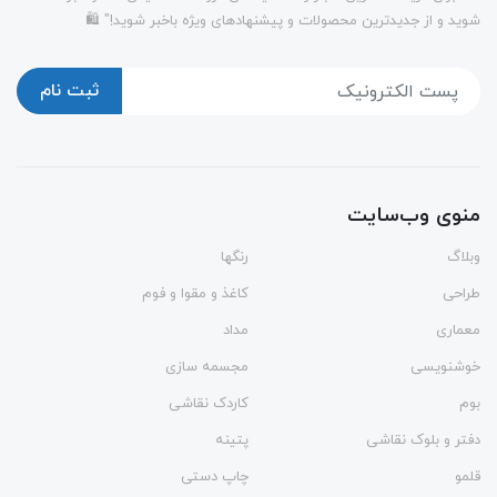
شوید و از جدیدترین محصولات و پیشنهادهای ویژه باخبر شوید!" 🛍️
ثبت نام
منوی وب‌سایت
وبلاگ
رنگها
طراحی
کاغذ و مقوا و فوم
معماری
مداد
خوشنویسی
مجسمه سازی
بوم
کاردک نقاشی
دفتر و بلوک نقاشی
پتینه
قلمو
چاپ دستی