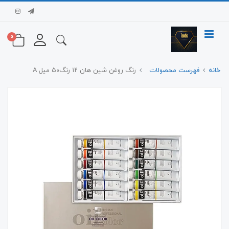
0
خانه
فهرست محصولات
رنگ روغن شین هان ۱۲ رنگ‌۵۰ میل A