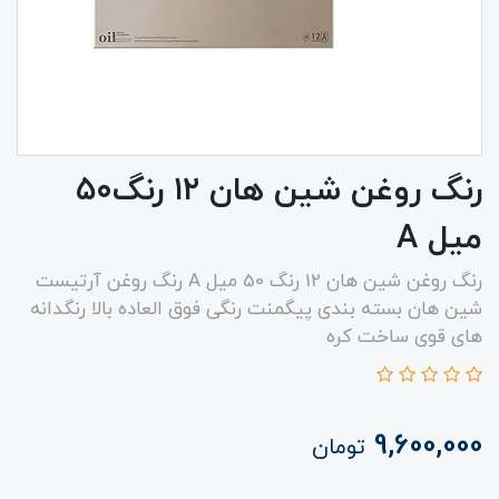
رنگ روغن شین هان ۱۲ رنگ‌۵۰
میل A
رنگ روغن شین هان 12 رنگ 50 میل A رنگ روغن آرتیست
شین هان بسته بندی پیگمنت رنگی فوق العاده بالا رنگدانه
های قوی ساخت کره
9,600,000
تومان