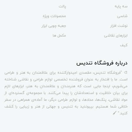
سه پایه
پالت
شاسی
محصولات ویژه
نوشت افزار
جعبه چوبی ابزار
ابزارهای نقاشی
مکمل ها
کیف
درباره فروشگاه تندیس
🎨 "فروشگاه تندیس، مقصدی امیدوارکننده برای علاقمندان به هنر و طراحی
است. ما با افتخار به عنوان فروشنده تخصصی لوازم طراحی و نقاشی شناخته
می‌شویم، اینجا جایی است که هنرمندان و علاقمندان به هنر، ابزارهای لازم
برای بیان خلاقیت و استعدادشان را پیدا می‌کنند. با مجموعه‌ی گسترده‌ای از
مواد نقاشی، پنک‌ها، مدادها، و لوازم طراحی دیگر، ما آماده‌ی همراهی در سفر
خلاقی شما هستیم. بپیوندید به تندیس و جهانی از هنر و زیبایی را کشف
کنید." 🖌️