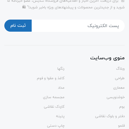
📰 "برای دریافت آخرین اخبار و اطلاعیه‌های فروشگاه تندیس، عضو خبرنامه ما
شوید و از جدیدترین محصولات و پیشنهادهای ویژه باخبر شوید!" 🛍️
ثبت نام
منوی وب‌سایت
وبلاگ
رنگها
طراحی
کاغذ و مقوا و فوم
معماری
مداد
خوشنویسی
مجسمه سازی
بوم
کاردک نقاشی
دفتر و بلوک نقاشی
پتینه
قلمو
چاپ دستی