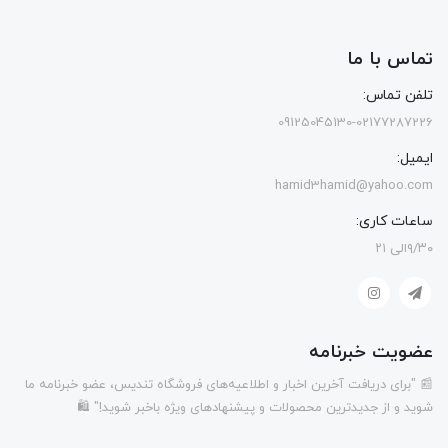
تماس با ما
تلفن تماس:
09125045130-02177287226
ایمیل:
hamid3hamid@yahoo.com
ساعات کاری:
۹/۳۰الی ۲۱
عضویت خبرنامه
📰 "برای دریافت آخرین اخبار و اطلاعیه‌های فروشگاه تندیس، عضو خبرنامه ما
شوید و از جدیدترین محصولات و پیشنهادهای ویژه باخبر شوید!" 🛍️