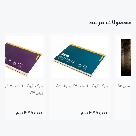
محصولات مرتبط
بلوک آبرنگ آلما ۳00گرم رافA3
بلوک آبرنگ آلما ۳۰۰ گرم کلد
پرسA3
4,750,000
4,750,000
تومان
تومان