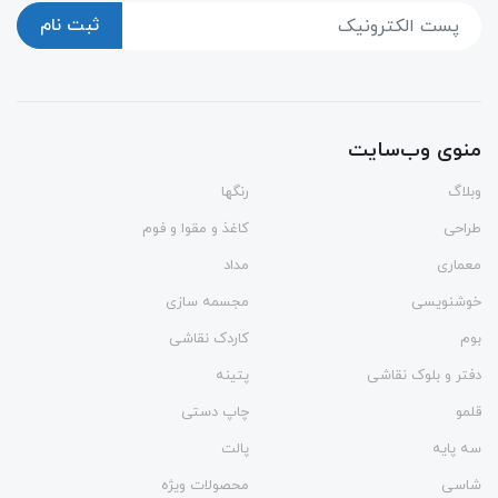
ثبت نام
منوی وب‌سایت
وبلاگ
رنگها
طراحی
کاغذ و مقوا و فوم
معماری
مداد
خوشنویسی
مجسمه سازی
بوم
کاردک نقاشی
دفتر و بلوک نقاشی
پتینه
قلمو
چاپ دستی
سه پایه
پالت
شاسی
محصولات ویژه