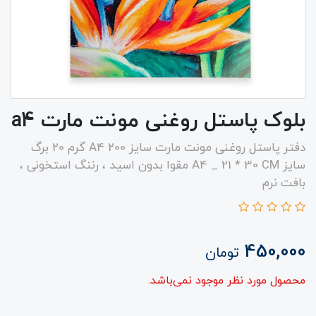
بلوک پاستل روغنی مونت مارت a4
دفتر پاستل روغنی مونت مارت سایز A4 200 گرم 20 برگ
سایز A4 _ 21 * 30 CM مقوا بدون اسید ، رننگ استخونی ،
بافت نرم
450,000
تومان
محصول مورد نظر موجود نمی‌باشد.