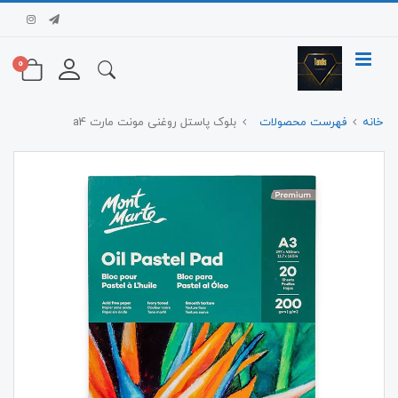
0
خانه
فهرست محصولات
بلوک پاستل روغنی مونت مارت a4