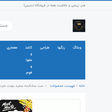
هنر، زیبایی و خلاقیت؛ همه در فروشگاه تندیس!
وبلاگ
رنگها
طراحی
کاغذ
معماری
و
مقوا
و
فوم
خانه
فهرست محصولات
ست مدادکنته سفید مونت مارت