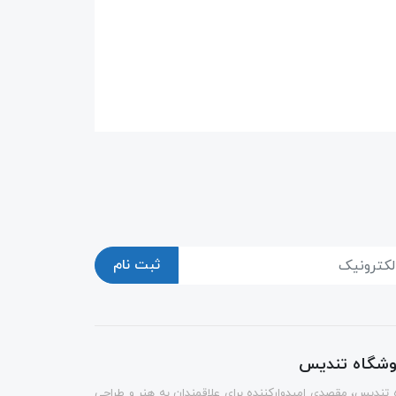
ثبت نام
روشگاه تندیس
 تندیس، مقصدی امیدوارکننده برای علاقمندان به هنر و طراحی