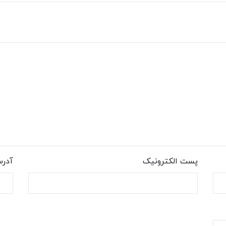
پست الکترونیک
آدر