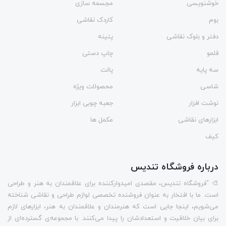
خوشنویسی
مجسمه سازی
بوم
کاردک نقاشی
دفتر و بلوک نقاشی
پتینه
قلمو
چاپ دستی
سه پایه
پالت
شاسی
محصولات ویژه
نوشت افزار
جعبه چوبی ابزار
ابزارهای نقاشی
مکمل ها
کیف
درباره فروشگاه تندیس
🎨 "فروشگاه تندیس، مقصدی امیدوارکننده برای علاقمندان به هنر و طراحی
است. ما با افتخار به عنوان فروشنده تخصصی لوازم طراحی و نقاشی شناخته
می‌شویم، اینجا جایی است که هنرمندان و علاقمندان به هنر، ابزارهای لازم
برای بیان خلاقیت و استعدادشان را پیدا می‌کنند. با مجموعه‌ی گسترده‌ای از