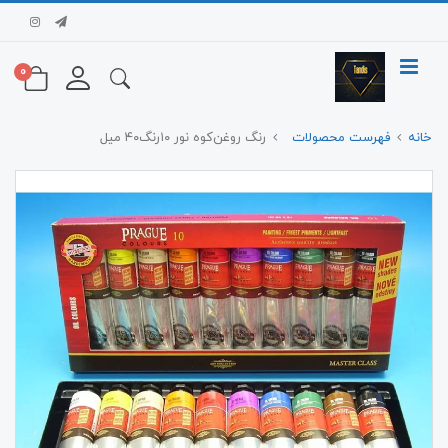
0
خانه
فهرست محصولات
رنگ روغن‌کوه نور ۱۰‌رنگ‌۴۰ میل