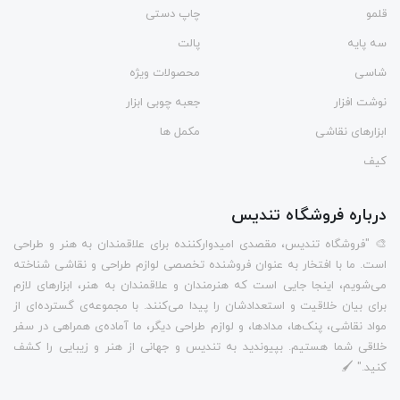
قلمو
چاپ دستی
سه پایه
پالت
شاسی
محصولات ویژه
نوشت افزار
جعبه چوبی ابزار
ابزارهای نقاشی
مکمل ها
کیف
درباره فروشگاه تندیس
🎨 "فروشگاه تندیس، مقصدی امیدوارکننده برای علاقمندان به هنر و طراحی
است. ما با افتخار به عنوان فروشنده تخصصی لوازم طراحی و نقاشی شناخته
می‌شویم، اینجا جایی است که هنرمندان و علاقمندان به هنر، ابزارهای لازم
برای بیان خلاقیت و استعدادشان را پیدا می‌کنند. با مجموعه‌ی گسترده‌ای از
مواد نقاشی، پنک‌ها، مدادها، و لوازم طراحی دیگر، ما آماده‌ی همراهی در سفر
خلاقی شما هستیم. بپیوندید به تندیس و جهانی از هنر و زیبایی را کشف
کنید." 🖌️