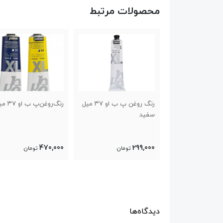
محصولات مرتبط
رنگ روغن پ ب او ۳۷ میل
رنگ‌روغن‌پ ب او ۳۷ میل
رنگ‌روغن۲۰۰ میل س
ب او
1,500,000
470,000
تومان
تومان
تومان
دیدگاه‌ها