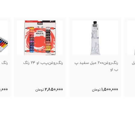
فید پ
رنگ‌روغن‌پ‌ب او ۲۴ رنگ
رنگ روغن‌پ‌ب او ۱۲ رنگ
سفید
,000
1,450,000
2,850,000
تومان
تومان