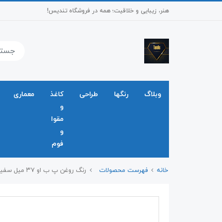
هنر، زیبایی و خلاقیت؛ همه در فروشگاه تندیس!
وبلاگ
رنگها
طراحی
کاغذ
معماری
و
مقوا
و
فوم
خانه
فهرست محصولات
رنگ روغن پ ب او ۳۷ میل سفید