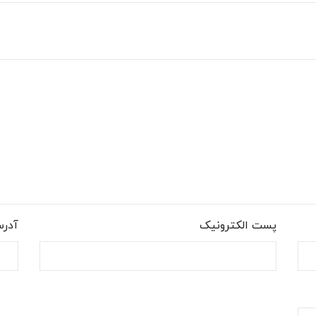
پست الکترونیک
آدر