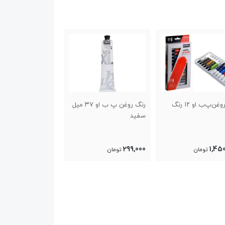
رنگ روغن پ ب او ۳۷ میل
رنگ‌روغن‌پ ب او ۳۷ میل
رنگ‌روغن۲۰۰
ب او
1,500,000
470,000
299
تومان
تومان
تومان