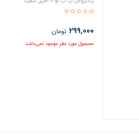
رنگ‌روغن پ ب او ۳۷میل سفید
299,000
تومان
محصول مورد نظر موجود نمی‌باشد.