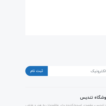
ثبت نام
روشگاه تندیس
 تندیس، مقصدی امیدوارکننده برای علاقمندان به هنر و طراحی