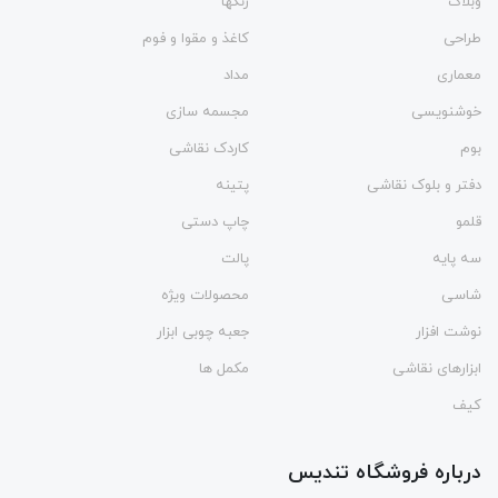
وبلاگ
رنگها
طراحی
کاغذ و مقوا و فوم
معماری
مداد
خوشنویسی
مجسمه سازی
بوم
کاردک نقاشی
دفتر و بلوک نقاشی
پتینه
قلمو
چاپ دستی
سه پایه
پالت
شاسی
محصولات ویژه
نوشت افزار
جعبه چوبی ابزار
ابزارهای نقاشی
مکمل ها
کیف
درباره فروشگاه تندیس