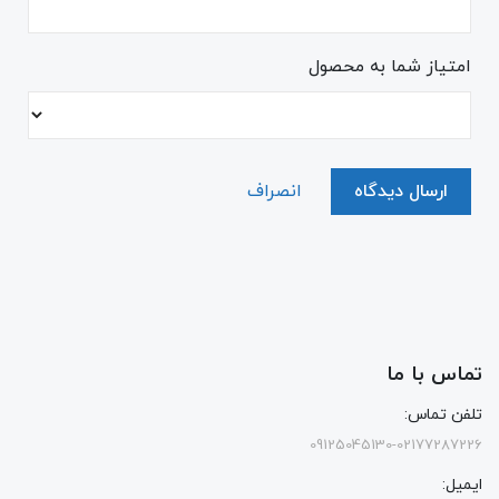
امتیاز شما به محصول
ارسال دیدگاه
انصراف
تماس با ما
تلفن تماس:
09125045130-02177287226
ایمیل: