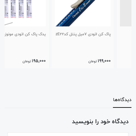
پاک کن اتودی 7میل پنتل کدzE22
یدک پاک کن اتودی مونوزیرو گرد
195,000
199,000
تومان
تومان
دیدگاه‌ها
دیدگاه خود را بنویسید