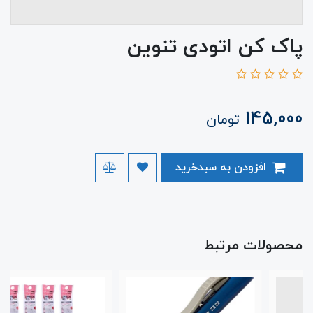
پاک کن اتودی تنوین
145,000
تومان
افزودن به سبدخرید
محصولات مرتبط