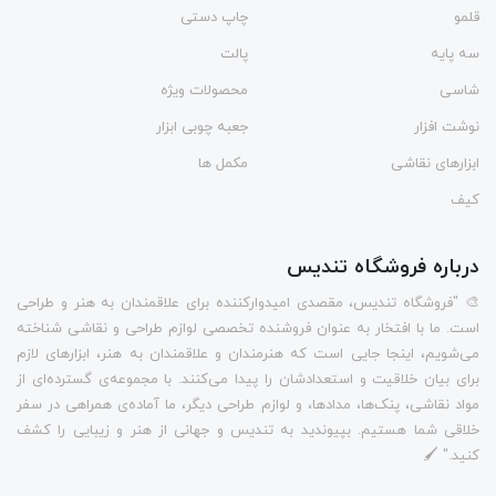
قلمو
چاپ دستی
سه پایه
پالت
شاسی
محصولات ویژه
نوشت افزار
جعبه چوبی ابزار
ابزارهای نقاشی
مکمل ها
کیف
درباره فروشگاه تندیس
🎨 "فروشگاه تندیس، مقصدی امیدوارکننده برای علاقمندان به هنر و طراحی
است. ما با افتخار به عنوان فروشنده تخصصی لوازم طراحی و نقاشی شناخته
می‌شویم، اینجا جایی است که هنرمندان و علاقمندان به هنر، ابزارهای لازم
برای بیان خلاقیت و استعدادشان را پیدا می‌کنند. با مجموعه‌ی گسترده‌ای از
مواد نقاشی، پنک‌ها، مدادها، و لوازم طراحی دیگر، ما آماده‌ی همراهی در سفر
خلاقی شما هستیم. بپیوندید به تندیس و جهانی از هنر و زیبایی را کشف
کنید." 🖌️