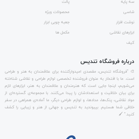
سه پایه
پالت
شاسی
محصولات ویژه
نوشت افزار
جعبه چوبی ابزار
ابزارهای نقاشی
مکمل ها
کیف
درباره فروشگاه تندیس
🎨 "فروشگاه تندیس، مقصدی امیدوارکننده برای علاقمندان به هنر و طراحی
است. ما با افتخار به عنوان فروشنده تخصصی لوازم طراحی و نقاشی شناخته
می‌شویم، اینجا جایی است که هنرمندان و علاقمندان به هنر، ابزارهای لازم
برای بیان خلاقیت و استعدادشان را پیدا می‌کنند. با مجموعه‌ی گسترده‌ای از
مواد نقاشی، پنک‌ها، مدادها، و لوازم طراحی دیگر، ما آماده‌ی همراهی در سفر
خلاقی شما هستیم. بپیوندید به تندیس و جهانی از هنر و زیبایی را کشف
کنید." 🖌️