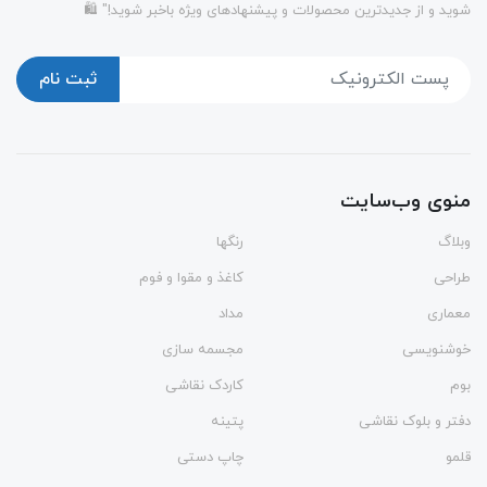
شوید و از جدیدترین محصولات و پیشنهادهای ویژه باخبر شوید!" 🛍️
ثبت نام
منوی وب‌سایت
وبلاگ
رنگها
طراحی
کاغذ و مقوا و فوم
معماری
مداد
خوشنویسی
مجسمه سازی
بوم
کاردک نقاشی
دفتر و بلوک نقاشی
پتینه
قلمو
چاپ دستی