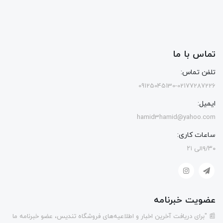
تماس با ما
تلفن تماس:
09125045130-02177287226
ایمیل:
hamid3hamid@yahoo.com
ساعات کاری:
۹/۳۰الی ۲۱
عضویت خبرنامه
📰 "برای دریافت آخرین اخبار و اطلاعیه‌های فروشگاه تندیس، عضو خبرنامه ما