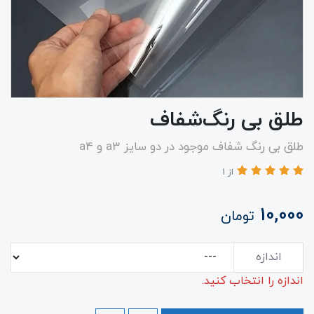
طلق بی رنگ‌شفاف
طلق بی رنگ شفاف موجود در دو سایز a3 و a4
از 1
10,000
تومان
اندازه
اندازه را انتخاب کنید.