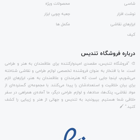
شاسی
محصولات ویژه
نوشت افزار
جعبه چوبی ابزار
ابزارهای نقاشی
مکمل ها
کیف
درباره فروشگاه تندیس
🎨 "فروشگاه تندیس، مقصدی امیدوارکننده برای علاقمندان به هنر و طراحی
است. ما با افتخار به عنوان فروشنده تخصصی لوازم طراحی و نقاشی شناخته
می‌شویم، اینجا جایی است که هنرمندان و علاقمندان به هنر، ابزارهای لازم
برای بیان خلاقیت و استعدادشان را پیدا می‌کنند. با مجموعه‌ی گسترده‌ای از
مواد نقاشی، پنک‌ها، مدادها، و لوازم طراحی دیگر، ما آماده‌ی همراهی در سفر
خلاقی شما هستیم. بپیوندید به تندیس و جهانی از هنر و زیبایی را کشف
کنید." 🖌️