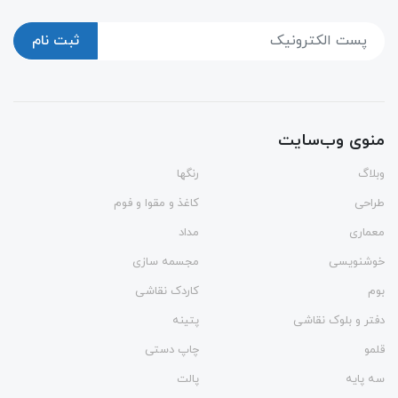
ثبت نام
منوی وب‌سایت
وبلاگ
رنگها
طراحی
کاغذ و مقوا و فوم
معماری
مداد
خوشنویسی
مجسمه سازی
بوم
کاردک نقاشی
دفتر و بلوک نقاشی
پتینه
قلمو
چاپ دستی
سه پایه
پالت