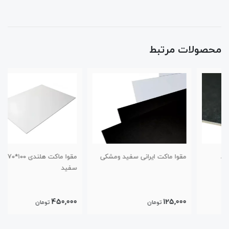
محصولات مرتبط
مقوا ماکت ایرانی سفید ومشکی
مقوا ماکت هلندی ۱۰۰*۷۰ کد۴۵۰
سفید
450,000
125,000
تومان
تومان