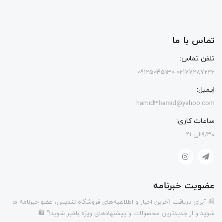
تماس با ما
تلفن تماس:
09125045130-02177287226
ایمیل:
hamid3hamid@yahoo.com
ساعات کاری:
۹/۳۰الی ۲۱
عضویت خبرنامه
📰 "برای دریافت آخرین اخبار و اطلاعیه‌های فروشگاه تندیس، عضو خبرنامه ما
شوید و از جدیدترین محصولات و پیشنهادهای ویژه باخبر شوید!" 🛍️