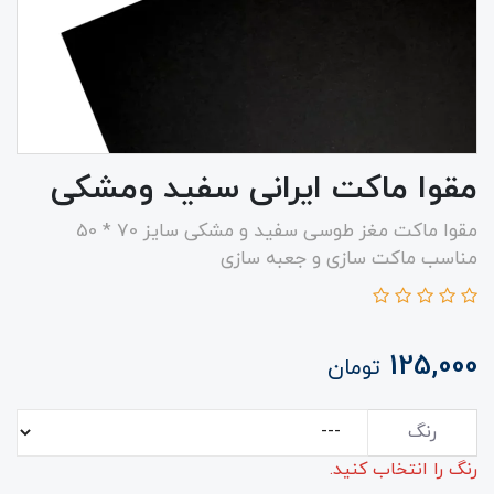
مقوا ماکت ایرانی سفید ومشکی
مقوا ماکت مغز طوسی سفید و مشکی سایز 70 * 50
مناسب ماکت سازی و جعبه سازی
125,000
تومان
رنگ
رنگ را انتخاب کنید.