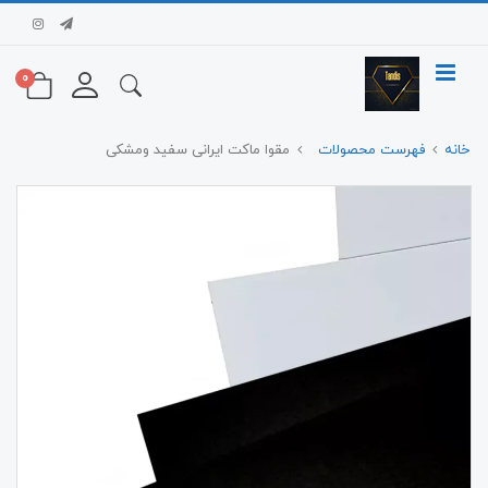
0
خانه
فهرست محصولات
مقوا ماکت ایرانی سفید ومشکی