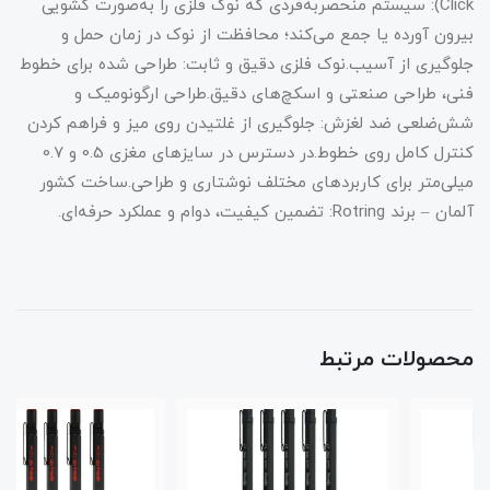
Click): سیستم منحصربه‌فردی که نوک فلزی را به‌صورت کشویی
بیرون آورده یا جمع می‌کند؛ محافظت از نوک در زمان حمل و
جلوگیری از آسیب.نوک فلزی دقیق و ثابت: طراحی شده برای خطوط
فنی، طراحی صنعتی و اسکچ‌های دقیق.طراحی ارگونومیک و
شش‌ضلعی ضد لغزش: جلوگیری از غلتیدن روی میز و فراهم کردن
کنترل کامل روی خطوط.در دسترس در سایزهای مغزی 0.5 و 0.7
میلی‌متر برای کاربردهای مختلف نوشتاری و طراحی.ساخت کشور
آلمان – برند Rotring: تضمین کیفیت، دوام و عملکرد حرفه‌ای.
محصولات مرتبط