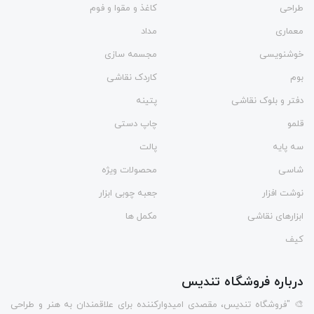
طراحی
کاغذ و مقوا و فوم
معماری
مداد
خوشنویسی
مجسمه سازی
بوم
کاردک نقاشی
دفتر و بلوک نقاشی
پتینه
قلمو
چاپ دستی
سه پایه
پالت
شاسی
محصولات ویژه
نوشت افزار
جعبه چوبی ابزار
ابزارهای نقاشی
مکمل ها
کیف
درباره فروشگاه تندیس
🎨 "فروشگاه تندیس، مقصدی امیدوارکننده برای علاقمندان به هنر و طراحی