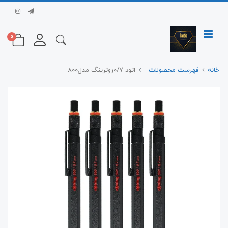
0
خانه
فهرست محصولات
اتود ۰/۷روترینگ مدل۸۰۰