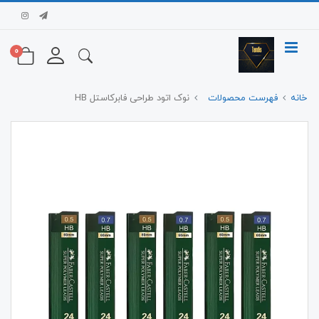
0
خانه
فهرست محصولات
نوک اتود طراحی فابرکاستل HB