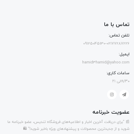
تماس با ما
تلفن تماس:
09125045130-02177287226
ایمیل:
hamid3hamid@yahoo.com
ساعات کاری:
۹/۳۰الی ۲۱
عضویت خبرنامه
📰 "برای دریافت آخرین اخبار و اطلاعیه‌های فروشگاه تندیس، عضو خبرنامه ما
شوید و از جدیدترین محصولات و پیشنهادهای ویژه باخبر شوید!" 🛍️