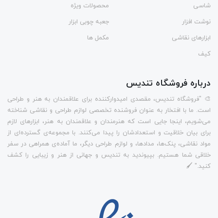
شاسی
محصولات ویژه
نوشت افزار
جعبه چوبی ابزار
ابزارهای نقاشی
مکمل ها
کیف
درباره فروشگاه تندیس
🎨 "فروشگاه تندیس، مقصدی امیدوارکننده برای علاقمندان به هنر و طراحی
است. ما با افتخار به عنوان فروشنده تخصصی لوازم طراحی و نقاشی شناخته
می‌شویم، اینجا جایی است که هنرمندان و علاقمندان به هنر، ابزارهای لازم
برای بیان خلاقیت و استعدادشان را پیدا می‌کنند. با مجموعه‌ی گسترده‌ای از
مواد نقاشی، پنک‌ها، مدادها، و لوازم طراحی دیگر، ما آماده‌ی همراهی در سفر
خلاقی شما هستیم. بپیوندید به تندیس و جهانی از هنر و زیبایی را کشف
کنید." 🖌️