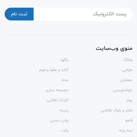
ثبت نام
منوی وب‌سایت
وبلاگ
رنگها
طراحی
کاغذ و مقوا و فوم
معماری
مداد
خوشنویسی
مجسمه سازی
بوم
کاردک نقاشی
دفتر و بلوک نقاشی
پتینه
قلمو
چاپ دستی
سه پایه
پالت