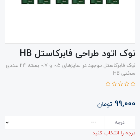
نوک اتود طراحی فابرکاستل HB
نوک فابرکاستل موجود در سایزهای 0.5 و 0.7 بسته 24 عددی
سختی HB
99,000
تومان
درجه
درجه را انتخاب کنید.