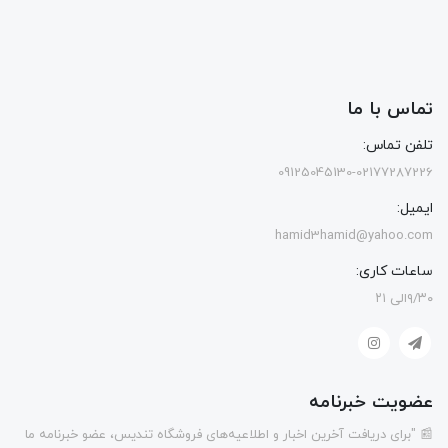
تماس با ما
تلفن تماس:
09125045130-02177287226
ایمیل:
hamid3hamid@yahoo.com
ساعات کاری:
۹/۳۰الی ۲۱
عضویت خبرنامه
📰 "برای دریافت آخرین اخبار و اطلاعیه‌های فروشگاه تندیس، عضو خبرنامه ما