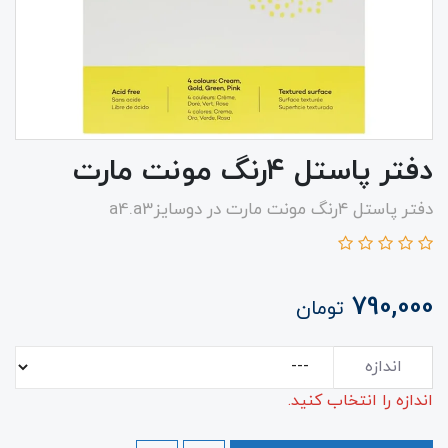
دفتر پاستل ۴رنگ مونت مارت
دفتر پاستل ۴رنگ مونت مارت در دوسایزa4.a3
790,000
تومان
اندازه
اندازه را انتخاب کنید.