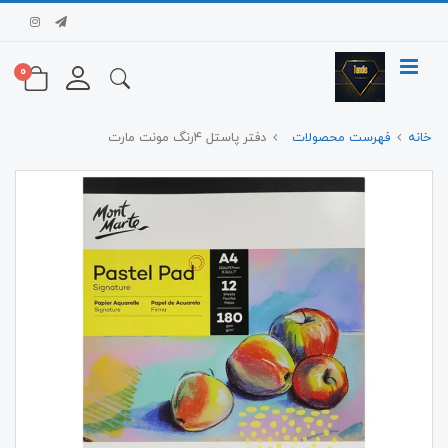
0
خانه
فهرست محصولات
دفتر پاستل ۴رنگ مونت مارت