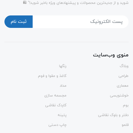
شوید و از جدیدترین محصولات و پیشنهادهای ویژه باخبر شوید!" 🛍️
ثبت نام
منوی وب‌سایت
وبلاگ
رنگها
طراحی
کاغذ و مقوا و فوم
معماری
مداد
خوشنویسی
مجسمه سازی
بوم
کاردک نقاشی
دفتر و بلوک نقاشی
پتینه
قلمو
چاپ دستی