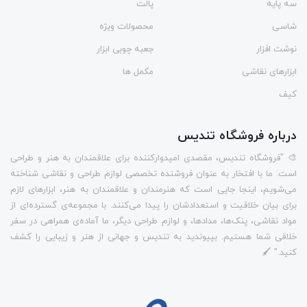
سه پایه
پالت
شاسی
محصولات ویژه
نوشت افزار
جعبه چوبی ابزار
ابزارهای نقاشی
مکمل ها
کیف
درباره فروشگاه تندیس
🎨 "فروشگاه تندیس، مقصدی امیدوارکننده برای علاقمندان به هنر و طراحی
است. ما با افتخار به عنوان فروشنده تخصصی لوازم طراحی و نقاشی شناخته
می‌شویم، اینجا جایی است که هنرمندان و علاقمندان به هنر، ابزارهای لازم
برای بیان خلاقیت و استعدادشان را پیدا می‌کنند. با مجموعه‌ی گسترده‌ای از
مواد نقاشی، پنک‌ها، مدادها، و لوازم طراحی دیگر، ما آماده‌ی همراهی در سفر
خلاقی شما هستیم. بپیوندید به تندیس و جهانی از هنر و زیبایی را کشف
کنید." 🖌️