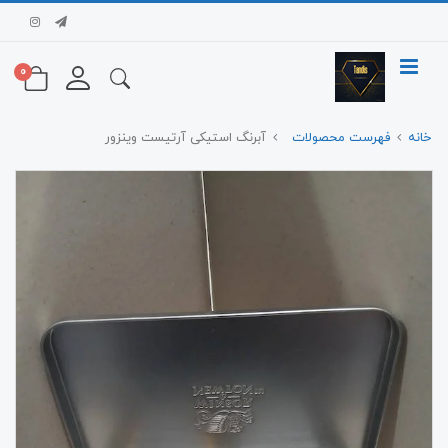
0
خانه
فهرست محصولات
آبرنگ استیکی آرتیست وینزور