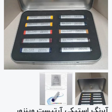
آبرنگ استیکی آرتیست وینزور