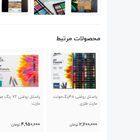
محصولات مرتبط
پاستل روغنی ۴۸رنگ‌مونت
پاستل روغنی ۷۲ رنگ مونت
پاستل روغنی ۱۲۰ ر
ی
مارت
سافت مونت مارت
10,250,000
4,950,000
2
تومان
تومان
تومان