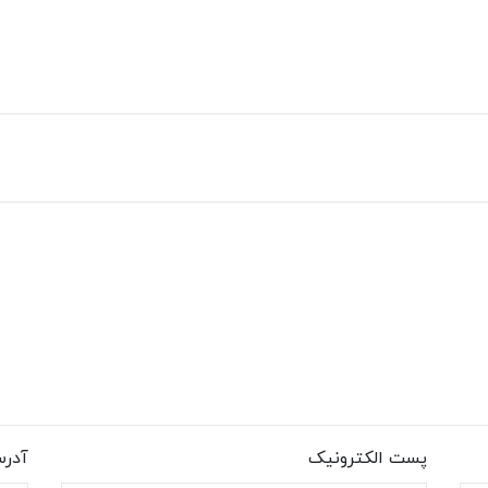
پست الکترونیک
آدر