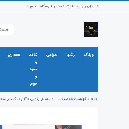
هنر، زیبایی و خلاقیت؛ همه در فروشگاه تندیس!
وبلاگ
رنگها
طراحی
کاغذ
معماری
و
مقوا
و
فوم
خانه
فهرست محصولات
پاستل روغنی ۱۲۰ رنگ‌اکسترا سافت مونت مارت