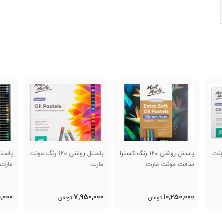
نگ‌اکسترا
پاستل روغنی ۱۲۰ رنگ مونت
پاستل روغنی ۴۸رنگ‌مونت
مارت
مارت فلزی
مارت
,000
2,700,000
7,950,000
تومان
تومان