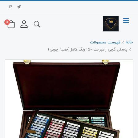
0
خانه
فهرست محصولات
پاستل گچی رامبرانت ۱۵۰ رنگ کامل(جعبه چوبی)