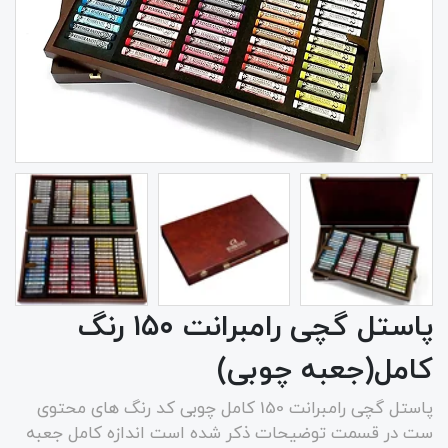
پاستل گچی رامبرانت ۱۵۰ رنگ
کامل(جعبه چوبی)
پاستل گچی رامبرانت 150 کامل چوبی کد رنگ های محتوی
ست در قسمت توضیحات ذکر شده است اندازه کامل جعبه