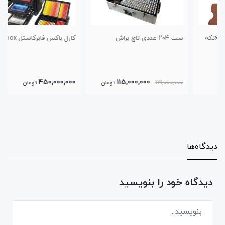
ست ۲۰۴ عددی تاچ براش
کارل باکس فابرکاستل karl box
450,000,000
115,000,000
119,000,000
تومان
تومان
دیدگاه‌ها
دیدگاه خود را بنویسید