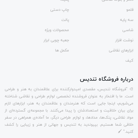
قلمو
چاپ دستی
سه پایه
پالت
شاسی
محصولات ویژه
نوشت افزار
جعبه چوبی ابزار
ابزارهای نقاشی
مکمل ها
کیف
درباره فروشگاه تندیس
🎨 "فروشگاه تندیس، مقصدی امیدوارکننده برای علاقمندان به هنر و طراحی
است. ما با افتخار به عنوان فروشنده تخصصی لوازم طراحی و نقاشی شناخته
می‌شویم، اینجا جایی است که هنرمندان و علاقمندان به هنر، ابزارهای لازم
برای بیان خلاقیت و استعدادشان را پیدا می‌کنند. با مجموعه‌ی گسترده‌ای از
مواد نقاشی، پنک‌ها، مدادها، و لوازم طراحی دیگر، ما آماده‌ی همراهی در سفر
خلاقی شما هستیم. بپیوندید به تندیس و جهانی از هنر و زیبایی را کشف
کنید." 🖌️