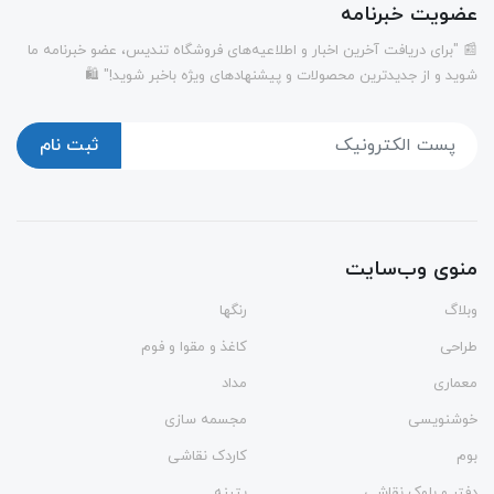
عضویت خبرنامه
📰 "برای دریافت آخرین اخبار و اطلاعیه‌های فروشگاه تندیس، عضو خبرنامه ما
شوید و از جدیدترین محصولات و پیشنهادهای ویژه باخبر شوید!" 🛍️
ثبت نام
منوی وب‌سایت
وبلاگ
رنگها
طراحی
کاغذ و مقوا و فوم
معماری
مداد
خوشنویسی
مجسمه سازی
بوم
کاردک نقاشی
دفتر و بلوک نقاشی
پتینه