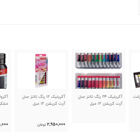
 مدل
آکریلیک ۱۲ رنگ تالنز مدل
آکرولیک امستردام ۵۰۰ میل
آرت کریشن ۱۲ میل
مشکی
سفید
0,000
2,650,000
2,950,000
تومان
تومان