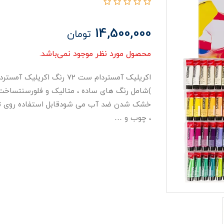
14,500,000
تومان
محصول مورد نظر موجود نمی‌باشد.
)شامل رنگ های ساده ، متالیک و فلورسنتساخت روی
خشک شدن ضد آب می شودقابل استفاده روی تمامی
، چوب و …