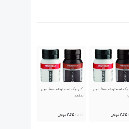
اکرولیک امستردام ۵۰۰ میل
ست رنگ اکرولیک ۱۰ رنگ
ونگوگ
رنگ
14,500,000
5,950,000
2,65
تومان
تومان
تومان