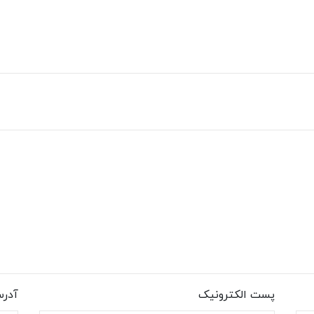
پست الکترونیک
آدر