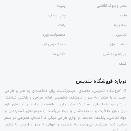
دفتر و بلوک نقاشی
پتینه
قلمو
چاپ دستی
سه پایه
پالت
شاسی
محصولات ویژه
نوشت افزار
جعبه چوبی ابزار
ابزارهای نقاشی
مکمل ها
کیف
درباره فروشگاه تندیس
🎨 "فروشگاه تندیس، مقصدی امیدوارکننده برای علاقمندان به هنر و طراحی
است. ما با افتخار به عنوان فروشنده تخصصی لوازم طراحی و نقاشی شناخته
می‌شویم، اینجا جایی است که هنرمندان و علاقمندان به هنر، ابزارهای لازم
برای بیان خلاقیت و استعدادشان را پیدا می‌کنند. با مجموعه‌ی گسترده‌ای از
مواد نقاشی، پنک‌ها، مدادها، و لوازم طراحی دیگر، ما آماده‌ی همراهی در سفر
خلاقی شما هستیم. بپیوندید به تندیس و جهانی از هنر و زیبایی را کشف