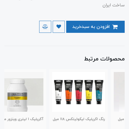
ساخت ایران
افزودن به سبدخرید
محصولات مرتبط
رنگ اکریلیک لیکوئیتکس ۱۱۸ میل
آکریلیک ۱ لیتری وینزور مدل گالریا