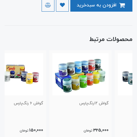
افزودن به سبدخرید
محصولات مرتبط
گواش ۱۲رنگ‌پارس
گواش ۶ رنگ‌پارس
150,000
325,000
تومان
تومان