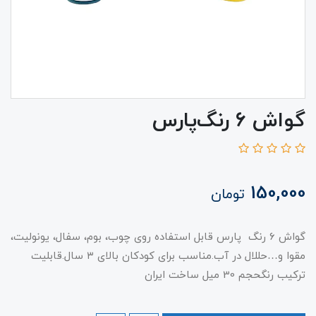
گواش ۶ رنگ‌پارس
150,000
تومان
گواش ۶ رنگ پارس قابل استفاده روی چوب، بوم، سفال، یونولیت،
مقوا و…حللال در آب.مناسب برای کودکان بالای ۳ سال.قابلیت
ترکیب رنگحجم 30 میل ساخت ایران