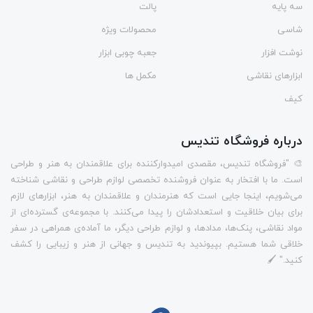
سه پایه
پالت
شاسی
محصولات ویژه
نوشت افزار
جعبه چوبی ابزار
ابزارهای نقاشی
مکمل ها
کیف
درباره فروشگاه تندیس
🎨 "فروشگاه تندیس، مقصدی امیدوارکننده برای علاقمندان به هنر و طراحی
است. ما با افتخار به عنوان فروشنده تخصصی لوازم طراحی و نقاشی شناخته
می‌شویم، اینجا جایی است که هنرمندان و علاقمندان به هنر، ابزارهای لازم
برای بیان خلاقیت و استعدادشان را پیدا می‌کنند. با مجموعه‌ی گسترده‌ای از
مواد نقاشی، پنک‌ها، مدادها، و لوازم طراحی دیگر، ما آماده‌ی همراهی در سفر
خلاقی شما هستیم. بپیوندید به تندیس و جهانی از هنر و زیبایی را کشف
کنید." 🖌️