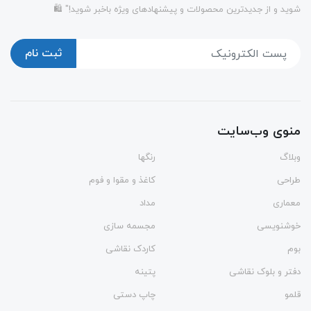
شوید و از جدیدترین محصولات و پیشنهادهای ویژه باخبر شوید!" 🛍️
ثبت نام
منوی وب‌سایت
وبلاگ
رنگها
طراحی
کاغذ و مقوا و فوم
معماری
مداد
خوشنویسی
مجسمه سازی
بوم
کاردک نقاشی
دفتر و بلوک نقاشی
پتینه
قلمو
چاپ دستی