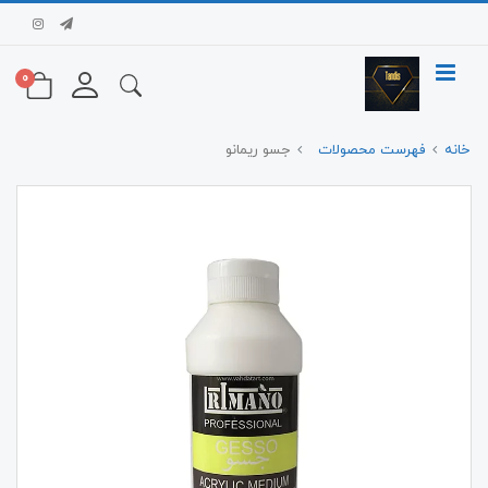
0
خانه
فهرست محصولات
جسو ریمانو