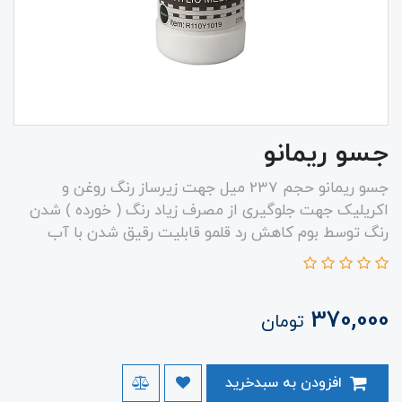
جسو ریمانو
جسو ریمانو حجم 237 میل جهت زیرساز رنگ روغن و
اکریلیک جهت جلوگیری از مصرف زیاد رنگ ( خورده ) شدن
رنگ توسط بوم کاهش رد قلمو قابلیت رقیق شدن با آب
370,000
تومان
افزودن به سبدخرید