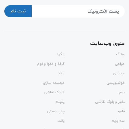
ثبت نام
منوی وب‌سایت
وبلاگ
رنگها
طراحی
کاغذ و مقوا و فوم
معماری
مداد
خوشنویسی
مجسمه سازی
بوم
کاردک نقاشی
دفتر و بلوک نقاشی
پتینه
قلمو
چاپ دستی
سه پایه
پالت