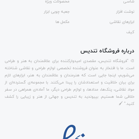
شاسی
محصولات ویژه
نوشت افزار
جعبه چوبی ابزار
ابزارهای نقاشی
مکمل ها
کیف
درباره فروشگاه تندیس
🎨 "فروشگاه تندیس، مقصدی امیدوارکننده برای علاقمندان به هنر و طراحی
است. ما با افتخار به عنوان فروشنده تخصصی لوازم طراحی و نقاشی شناخته
می‌شویم، اینجا جایی است که هنرمندان و علاقمندان به هنر، ابزارهای لازم
برای بیان خلاقیت و استعدادشان را پیدا می‌کنند. با مجموعه‌ی گسترده‌ای از
مواد نقاشی، پنک‌ها، مدادها، و لوازم طراحی دیگر، ما آماده‌ی همراهی در سفر
خلاقی شما هستیم. بپیوندید به تندیس و جهانی از هنر و زیبایی را کشف
کنید." 🖌️