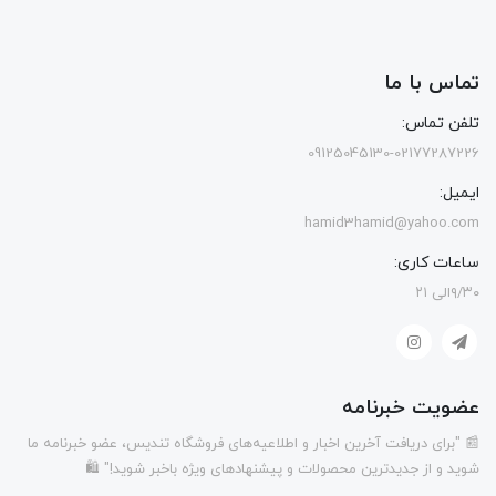
تماس با ما
تلفن تماس:
09125045130-02177287226
ایمیل:
hamid3hamid@yahoo.com
ساعات کاری:
۹/۳۰الی ۲۱
عضویت خبرنامه
📰 "برای دریافت آخرین اخبار و اطلاعیه‌های فروشگاه تندیس، عضو خبرنامه ما
شوید و از جدیدترین محصولات و پیشنهادهای ویژه باخبر شوید!" 🛍️