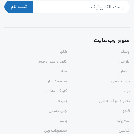
ثبت نام
منوی وب‌سایت
وبلاگ
رنگها
طراحی
کاغذ و مقوا و فوم
معماری
مداد
خوشنویسی
مجسمه سازی
بوم
کاردک نقاشی
دفتر و بلوک نقاشی
پتینه
قلمو
چاپ دستی
سه پایه
پالت
شاسی
محصولات ویژه