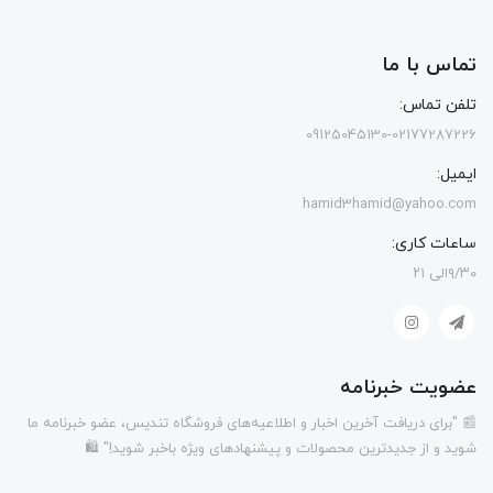
تماس با ما
تلفن تماس:
09125045130-02177287226
ایمیل:
hamid3hamid@yahoo.com
ساعات کاری:
۹/۳۰الی ۲۱
عضویت خبرنامه
📰 "برای دریافت آخرین اخبار و اطلاعیه‌های فروشگاه تندیس، عضو خبرنامه ما
شوید و از جدیدترین محصولات و پیشنهادهای ویژه باخبر شوید!" 🛍️