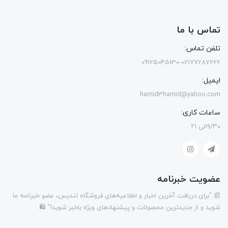
تماس با ما
تلفن تماس:
09125045130-02177287226
ایمیل:
hamid3hamid@yahoo.com
ساعات کاری:
۹/۳۰الی ۲۱
عضویت خبرنامه
📰 "برای دریافت آخرین اخبار و اطلاعیه‌های فروشگاه تندیس، عضو خبرنامه ما
شوید و از جدیدترین محصولات و پیشنهادهای ویژه باخبر شوید!" 🛍️