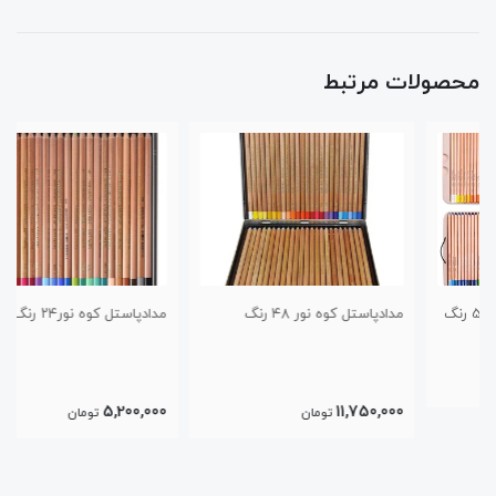
محصولات مرتبط
مدادپاستل کوه نور ۴۸ رنگ
مدادپاستل کوه نور۲۴ رنگ
5,200,000
11,750,000
تومان
تومان