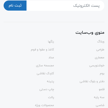
ثبت نام
منوی وب‌سایت
وبلاگ
رنگها
طراحی
کاغذ و مقوا و فوم
معماری
مداد
خوشنویسی
مجسمه سازی
بوم
کاردک نقاشی
دفتر و بلوک نقاشی
پتینه
قلمو
چاپ دستی
سه پایه
پالت
شاسی
محصولات ویژه