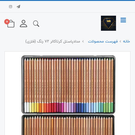
0
خانه
فهرست محصولات
مدادپاستل کرتاکالر ۷۲ رنگ (فلزی)