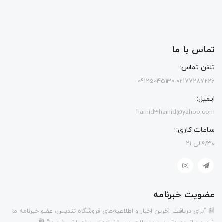
تماس با ما
تلفن تماس:
09125045130-02177287226
ایمیل:
hamid3hamid@yahoo.com
ساعات کاری:
۹/۳۰الی ۲۱
عضویت خبرنامه
📰 "برای دریافت آخرین اخبار و اطلاعیه‌های فروشگاه تندیس، عضو خبرنامه ما