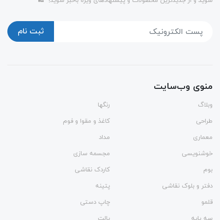
شوید و از جدیدترین محصولات و پیشنهادهای ویژه باخبر شوید!" 🛍️
ثبت نام
منوی وب‌سایت
وبلاگ
رنگها
طراحی
کاغذ و مقوا و فوم
معماری
مداد
خوشنویسی
مجسمه سازی
بوم
کاردک نقاشی
دفتر و بلوک نقاشی
پتینه
قلمو
چاپ دستی
سه پایه
پالت