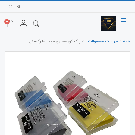
0
خانه
فهرست محصولات
پاک کن خمیری قابدار فابرکاستل