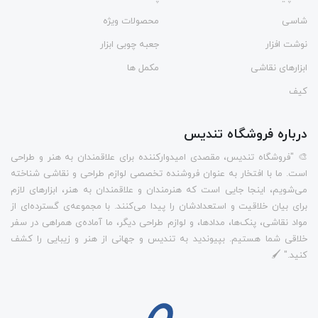
شاسی
محصولات ویژه
نوشت افزار
جعبه چوبی ابزار
ابزارهای نقاشی
مکمل ها
کیف
درباره فروشگاه تندیس
🎨 "فروشگاه تندیس، مقصدی امیدوارکننده برای علاقمندان به هنر و طراحی
است. ما با افتخار به عنوان فروشنده تخصصی لوازم طراحی و نقاشی شناخته
می‌شویم، اینجا جایی است که هنرمندان و علاقمندان به هنر، ابزارهای لازم
برای بیان خلاقیت و استعدادشان را پیدا می‌کنند. با مجموعه‌ی گسترده‌ای از
مواد نقاشی، پنک‌ها، مدادها، و لوازم طراحی دیگر، ما آماده‌ی همراهی در سفر
خلاقی شما هستیم. بپیوندید به تندیس و جهانی از هنر و زیبایی را کشف
کنید." 🖌️