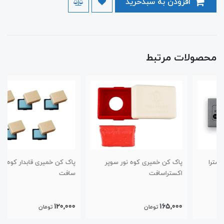
افزودن به سبدخرید
محصولات مرتبط
پاک کن خمیری کوه نور سوپر
پاک کن خمیری قابدار کوه نور
اکستراسافت
سافت
120,000
165,000
تومان
تومان