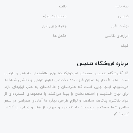
سه پایه
پالت
شاسی
محصولات ویژه
نوشت افزار
جعبه چوبی ابزار
ابزارهای نقاشی
مکمل ها
کیف
درباره فروشگاه تندیس
🎨 "فروشگاه تندیس، مقصدی امیدوارکننده برای علاقمندان به هنر و طراحی
است. ما با افتخار به عنوان فروشنده تخصصی لوازم طراحی و نقاشی شناخته
می‌شویم، اینجا جایی است که هنرمندان و علاقمندان به هنر، ابزارهای لازم
برای بیان خلاقیت و استعدادشان را پیدا می‌کنند. با مجموعه‌ی گسترده‌ای از
مواد نقاشی، پنک‌ها، مدادها، و لوازم طراحی دیگر، ما آماده‌ی همراهی در سفر
خلاقی شما هستیم. بپیوندید به تندیس و جهانی از هنر و زیبایی را کشف
کنید." 🖌️