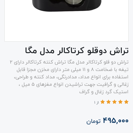
تراش دوقلو کرتاکالر مدل مگا
تراش دو قلو کرتاکالر مدل مگا تراش کنته کرتاکالر دارای 2
تیغه با ضخامت 8 و 11 میلی متر دارای مخزن مجزا قابل
استفاده برای انواع مداد، مدادرنگی، مداد کنته و طراحی،
زغالی و گرافیت جهت تراشیدن انواع مغزهای 5 میل ،
استیک گرد زغال و گراف
از 1
495,000
تومان