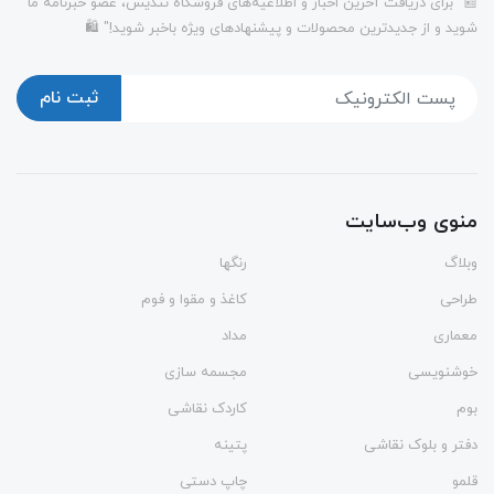
📰 "برای دریافت آخرین اخبار و اطلاعیه‌های فروشگاه تندیس، عضو خبرنامه ما
شوید و از جدیدترین محصولات و پیشنهادهای ویژه باخبر شوید!" 🛍️
ثبت نام
منوی وب‌سایت
وبلاگ
رنگها
طراحی
کاغذ و مقوا و فوم
معماری
مداد
خوشنویسی
مجسمه سازی
بوم
کاردک نقاشی
دفتر و بلوک نقاشی
پتینه
قلمو
چاپ دستی