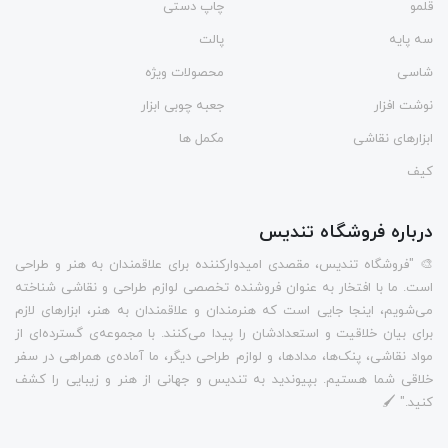
قلمو
چاپ دستی
سه پایه
پالت
شاسی
محصولات ویژه
نوشت افزار
جعبه چوبی ابزار
ابزارهای نقاشی
مکمل ها
کیف
درباره فروشگاه تندیس
🎨 "فروشگاه تندیس، مقصدی امیدوارکننده برای علاقمندان به هنر و طراحی
است. ما با افتخار به عنوان فروشنده تخصصی لوازم طراحی و نقاشی شناخته
می‌شویم، اینجا جایی است که هنرمندان و علاقمندان به هنر، ابزارهای لازم
برای بیان خلاقیت و استعدادشان را پیدا می‌کنند. با مجموعه‌ی گسترده‌ای از
مواد نقاشی، پنک‌ها، مدادها، و لوازم طراحی دیگر، ما آماده‌ی همراهی در سفر
خلاقی شما هستیم. بپیوندید به تندیس و جهانی از هنر و زیبایی را کشف
کنید." 🖌️