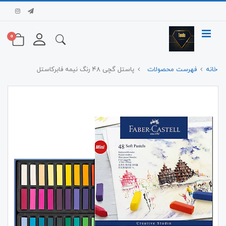
0
خانه
فهرست محصولات
پاستل گچی‌ ۴۸ رنگ نیمه فابرکاستل