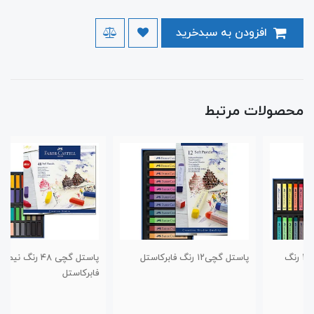
افزودن به سبدخرید
محصولات مرتبط
پاستل گچی‌۱۲ رنگ فابرکاستل
پاستل گچی‌ ۴۸ رنگ نیمه
فابرکاستل