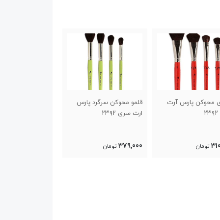
و محوکن سرگرد پارس
ست قلمو استنسیل پارس
ست‌قلموی استنسی
سری ۲۳۹۲
آرت سری ۵۰۰۲
آرت سری ۵۰۰۱
255,000
290,000
379,
تومان
تومان
تومان