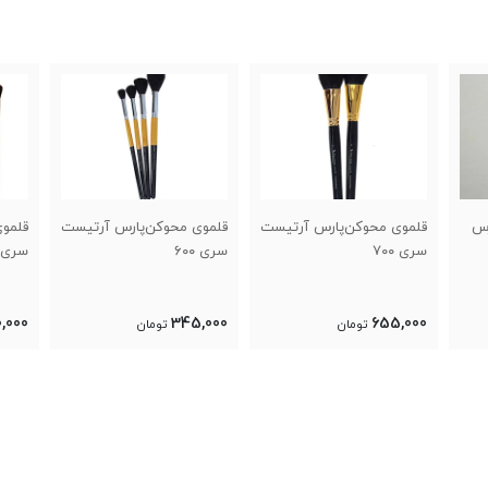
رتیست
قلموی محوکن‌پارس آرتیست
قلموی محوکن پارس آرت
قلم
سری ۶۰۰
سری ۲۳۹۲
ارت 
000
310,000
345,000
تومان
تومان