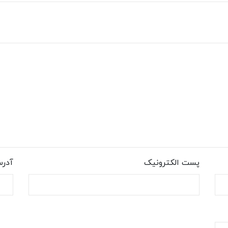
پست الکترونیک
آدر