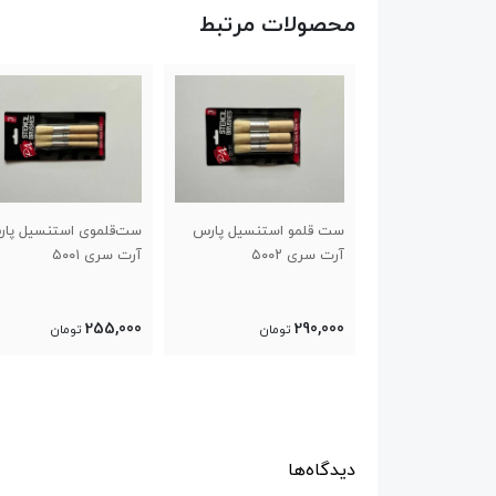
محصولات مرتبط
و استنسیل پارس
ست‌قلموی استنسیل پارس
قلموی محوکن‌پارس آ
۵۰۰۲
آرت سری ۵۰۰۱
سری ۷۰۰
655,000
255,000
2
تومان
تومان
تومان
دیدگاه‌ها