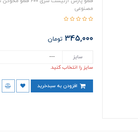
قلمو پارس آرتیست سر
مصنوعی
345,000
تومان
سایز
سایز را انتخاب کنید.
افزودن به سبدخرید