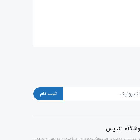
ثبت نام
روشگاه تندیس
 تندیس، مقصدی امیدوارکننده برای علاقمندان به هنر و طراحی