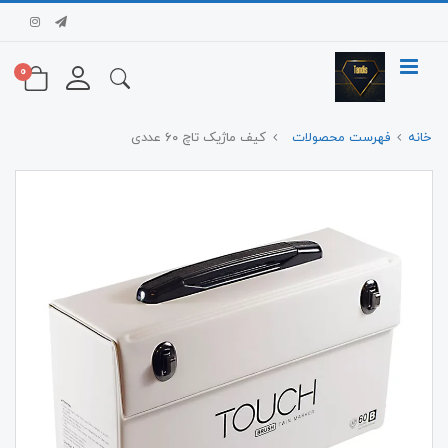
0
خانه
فهرست محصولات
کیف ماژیک تاچ ۶۰ عددی