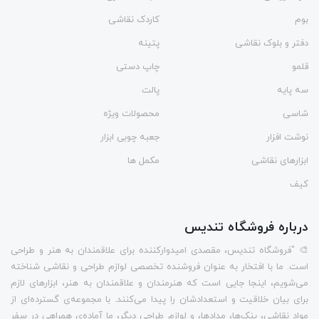
بوم
کاردک نقاشی
دفتر و بلوک نقاشی
پتینه
قلمو
چاپ دستی
سه پایه
پالت
شاسی
محصولات ویژه
نوشت افزار
جعبه چوبی ابزار
ابزارهای نقاشی
مکمل ها
کیف
درباره فروشگاه تندیس
🎨 "فروشگاه تندیس، مقصدی امیدوارکننده برای علاقمندان به هنر و طراحی
است. ما با افتخار به عنوان فروشنده تخصصی لوازم طراحی و نقاشی شناخته
می‌شویم، اینجا جایی است که هنرمندان و علاقمندان به هنر، ابزارهای لازم
برای بیان خلاقیت و استعدادشان را پیدا می‌کنند. با مجموعه‌ی گسترده‌ای از
مواد نقاشی، پنک‌ها، مدادها، و لوازم طراحی دیگر، ما آماده‌ی همراهی در سفر