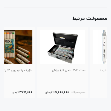
محصولات مرتبط
ست ۲۰۴ عددی تاچ براش
ماژیک راندو بیرو ۱۲ رنگ
375,000
115,000,000
119,000,000
تومان
تومان