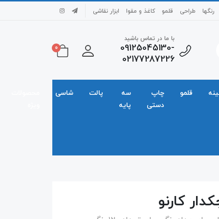
رنگها
طراحی
قلمو
کاغذ و مقوا
ابزار نقاشی
با ما در تماس باشید
09125045130-
0
02177287226
ینه
قلمو
چاپ
سه
پالت
شاسی
محصولات
دستی
پایه
ویژه