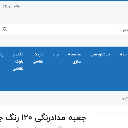
خانه
وبلاگ
مداد
خوشنویسی
مجسمه
بوم
کاردک
دفتر و
پت
سازی
نقاشی
بلوک
نقاشی
جعبه مدادرنگی ۱۲۰ رنگ جکدار کارنو