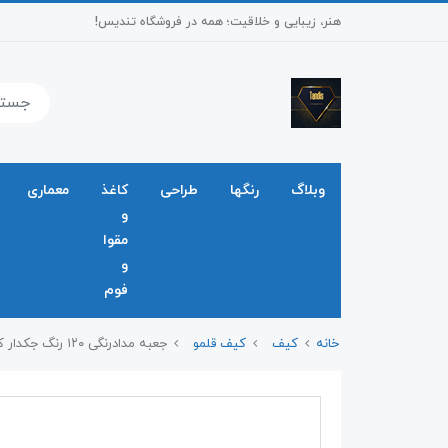
هنر، زیبایی و خلاقیت؛ همه در فروشگاه تندیس!
وبلاگ
رنگها
طراحی
کاغذ
معماری
و
مقوا
و
فوم
خانه
کیف
کیف قلمو
جعبه مدادرنگی ۱۲۰ رنگ جکدار کارنو