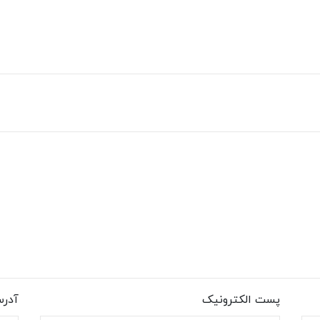
پست الکترونیک
آدر